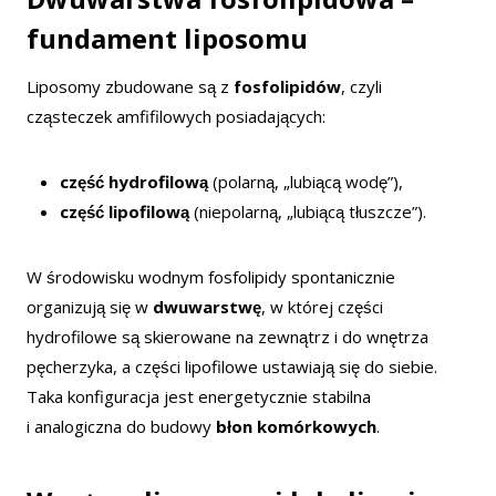
fundament liposomu
Liposomy zbudowane są z
fosfolipidów
, czyli
cząsteczek amfifilowych posiadających:
część hydrofilową
(polarną, „lubiącą wodę”),
część lipofilową
(niepolarną, „lubiącą tłuszcze”).
W środowisku wodnym fosfolipidy spontanicznie
organizują się w
dwuwarstwę
, w której części
hydrofilowe są skierowane na zewnątrz i do wnętrza
pęcherzyka, a części lipofilowe ustawiają się do siebie.
Taka konfiguracja jest energetycznie stabilna
i analogiczna do budowy
błon komórkowych
.