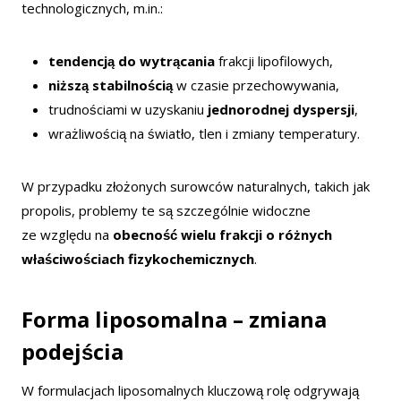
technologicznych, m.in.:
tendencją do wytrącania
frakcji lipofilowych,
niższą stabilnością
w czasie przechowywania,
trudnościami w uzyskaniu
jednorodnej dyspersji
,
wrażliwością na światło, tlen i zmiany temperatury.
W przypadku złożonych surowców naturalnych, takich jak
propolis, problemy te są szczególnie widoczne
ze względu na
obecność wielu frakcji o różnych
właściwościach fizykochemicznych
.
Forma liposomalna – zmiana
podejścia
W formulacjach liposomalnych kluczową rolę odgrywają