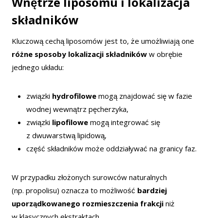
Wnętrze liposomu i lokalizacja
składników
Kluczową cechą liposomów jest to, że umożliwiają one
różne sposoby lokalizacji składników
w obrębie
jednego układu:
związki
hydrofilowe
mogą znajdować się w fazie
wodnej wewnątrz pęcherzyka,
związki
lipofilowe
mogą integrować się
z dwuwarstwą lipidową,
część składników może oddziaływać na granicy faz.
W przypadku złożonych surowców naturalnych
(np. propolisu) oznacza to możliwość
bardziej
uporządkowanego rozmieszczenia frakcji
niż
w klasycznych ekstraktach.