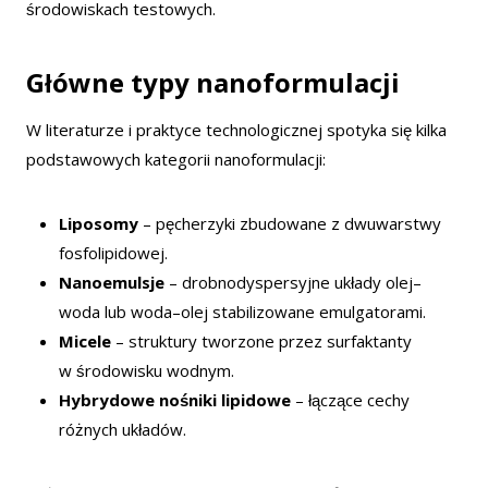
środowiskach testowych.
Główne typy nanoformulacji
W literaturze i praktyce technologicznej spotyka się kilka
podstawowych kategorii nanoformulacji:
Liposomy
– pęcherzyki zbudowane z dwuwarstwy
fosfolipidowej.
Nanoemulsje
– drobnodyspersyjne układy olej–
woda lub woda–olej stabilizowane emulgatorami.
Micele
– struktury tworzone przez surfaktanty
w środowisku wodnym.
Hybrydowe nośniki lipidowe
– łączące cechy
różnych układów.