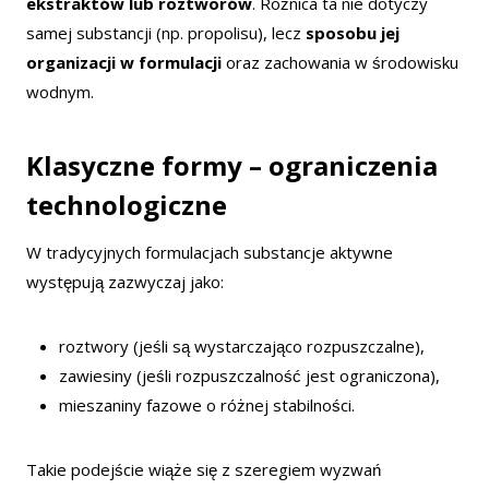
ekstraktów lub roztworów
. Różnica ta nie dotyczy
samej substancji (np. propolisu), lecz
sposobu jej
organizacji w formulacji
oraz zachowania w środowisku
wodnym.
Klasyczne formy – ograniczenia
technologiczne
W tradycyjnych formulacjach substancje aktywne
występują zazwyczaj jako:
roztwory (jeśli są wystarczająco rozpuszczalne),
zawiesiny (jeśli rozpuszczalność jest ograniczona),
mieszaniny fazowe o różnej stabilności.
Takie podejście wiąże się z szeregiem wyzwań