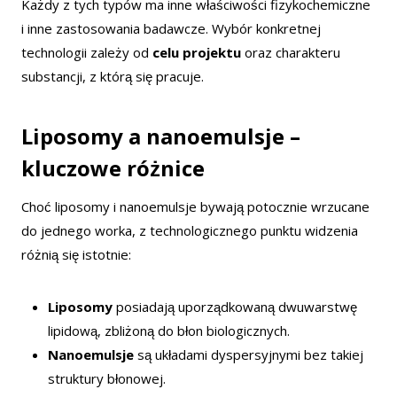
Każdy z tych typów ma inne właściwości fizykochemiczne
i inne zastosowania badawcze. Wybór konkretnej
technologii zależy od
celu projektu
oraz charakteru
substancji, z którą się pracuje.
Liposomy a nanoemulsje –
kluczowe różnice
Choć liposomy i nanoemulsje bywają potocznie wrzucane
do jednego worka, z technologicznego punktu widzenia
różnią się istotnie:
Liposomy
posiadają uporządkowaną dwuwarstwę
lipidową, zbliżoną do błon biologicznych.
Nanoemulsje
są układami dyspersyjnymi bez takiej
struktury błonowej.