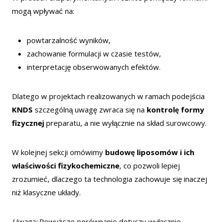
mogą wpływać na:
powtarzalność wyników,
zachowanie formulacji w czasie testów,
interpretację obserwowanych efektów.
Dlatego w projektach realizowanych w ramach podejścia
KNDS
szczególną uwagę zwraca się na
kontrolę formy
fizycznej
preparatu, a nie wyłącznie na skład surowcowy.
W kolejnej sekcji omówimy
budowę liposomów i ich
właściwości fizykochemiczne
, co pozwoli lepiej
zrozumieć, dlaczego ta technologia zachowuje się inaczej
niż klasyczne układy.
Uwaga:
Powyższe porównanie dotyczy wyłącznie