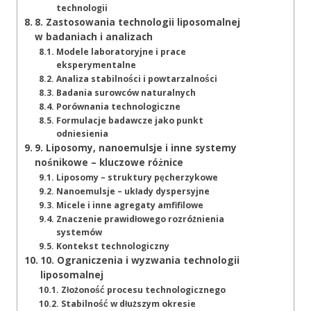
technologii
8. Zastosowania technologii liposomalnej
w badaniach i analizach
Modele laboratoryjne i prace
eksperymentalne
Analiza stabilności i powtarzalności
Badania surowców naturalnych
Porównania technologiczne
Formulacje badawcze jako punkt
odniesienia
9. Liposomy, nanoemulsje i inne systemy
nośnikowe – kluczowe różnice
Liposomy – struktury pęcherzykowe
Nanoemulsje – układy dyspersyjne
Micele i inne agregaty amfifilowe
Znaczenie prawidłowego rozróżnienia
systemów
Kontekst technologiczny
10. Ograniczenia i wyzwania technologii
liposomalnej
Złożoność procesu technologicznego
Stabilność w dłuższym okresie