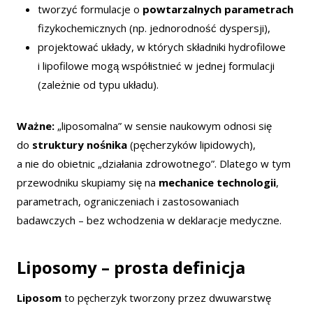
tworzyć formulacje o
powtarzalnych parametrach
fizykochemicznych (np. jednorodność dyspersji),
projektować układy, w których składniki hydrofilowe
i lipofilowe mogą współistnieć w jednej formulacji
(zależnie od typu układu).
Ważne:
„liposomalna” w sensie naukowym odnosi się
do
struktury nośnika
(pęcherzyków lipidowych),
a nie do obietnic „działania zdrowotnego”. Dlatego w tym
przewodniku skupiamy się na
mechanice technologii
,
parametrach, ograniczeniach i zastosowaniach
badawczych – bez wchodzenia w deklaracje medyczne.
Liposomy – prosta definicja
Liposom
to pęcherzyk tworzony przez dwuwarstwę