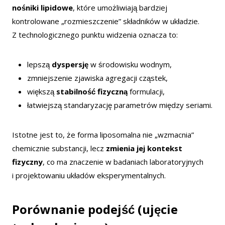
nośniki lipidowe
, które umożliwiają bardziej
kontrolowane „rozmieszczenie” składników w układzie.
Z technologicznego punktu widzenia oznacza to:
lepszą
dyspersję
w środowisku wodnym,
zmniejszenie zjawiska agregacji cząstek,
większą
stabilność fizyczną
formulacji,
łatwiejszą standaryzację parametrów między seriami.
Istotne jest to, że forma liposomalna nie „wzmacnia”
chemicznie substancji, lecz
zmienia jej kontekst
fizyczny
, co ma znaczenie w badaniach laboratoryjnych
i projektowaniu układów eksperymentalnych.
Porównanie podejść (ujęcie