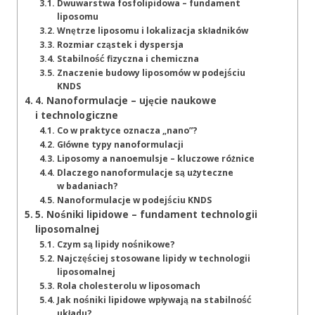
Dwuwarstwa fosfolipidowa – fundament
liposomu
Wnętrze liposomu i lokalizacja składników
Rozmiar cząstek i dyspersja
Stabilność fizyczna i chemiczna
Znaczenie budowy liposomów w podejściu
KNDS
4. Nanoformulacje – ujęcie naukowe
i technologiczne
Co w praktyce oznacza „nano”?
Główne typy nanoformulacji
Liposomy a nanoemulsje – kluczowe różnice
Dlaczego nanoformulacje są użyteczne
w badaniach?
Nanoformulacje w podejściu KNDS
5. Nośniki lipidowe – fundament technologii
liposomalnej
Czym są lipidy nośnikowe?
Najczęściej stosowane lipidy w technologii
liposomalnej
Rola cholesterolu w liposomach
Jak nośniki lipidowe wpływają na stabilność
układu?