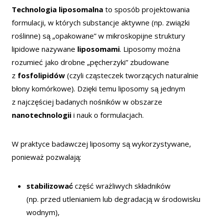
Technologia liposomalna
to sposób projektowania
formulacji, w których substancje aktywne (np. związki
roślinne) są „opakowane” w mikroskopijne struktury
lipidowe nazywane
liposomami
. Liposomy można
rozumieć jako drobne „pęcherzyki” zbudowane
z
fosfolipidów
(czyli cząsteczek tworzących naturalnie
błony komórkowe). Dzięki temu liposomy są jednym
z najczęściej badanych nośników w obszarze
nanotechnologii
i nauk o formulacjach.
W praktyce badawczej liposomy są wykorzystywane,
ponieważ pozwalają:
stabilizować
część wrażliwych składników
(np. przed utlenianiem lub degradacją w środowisku
wodnym),