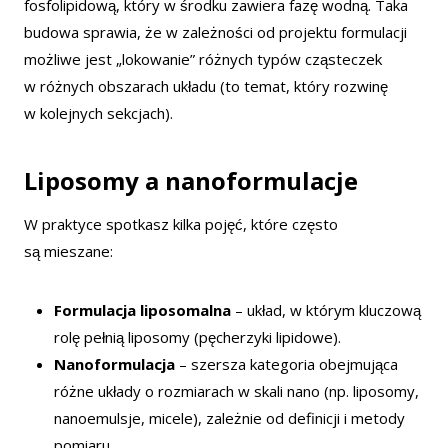
fosfolipidową, który w środku zawiera fazę wodną. Taka
budowa sprawia, że w zależności od projektu formulacji
możliwe jest „lokowanie” różnych typów cząsteczek
w różnych obszarach układu (to temat, który rozwinę
w kolejnych sekcjach).
Liposomy a nanoformulacje
W praktyce spotkasz kilka pojęć, które często
są mieszane:
Formulacja liposomalna
– układ, w którym kluczową
rolę pełnią liposomy (pęcherzyki lipidowe).
Nanoformulacja
– szersza kategoria obejmująca
różne układy o rozmiarach w skali nano (np. liposomy,
nanoemulsje, micele), zależnie od definicji i metody
pomiaru.