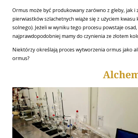
Ormus może być produkowany zarówno z gleby, jak i 
pierwiastków szlachetnych wiąże się z użyciem kwas
solnego). Jeżeli w wyniku tego procesu powstaje os
najprawdopodobniej mamy do czynienia ze złotem koloi
Niektórzy określają proces wytworzenia ormus jako a
ormus?
Alchemi