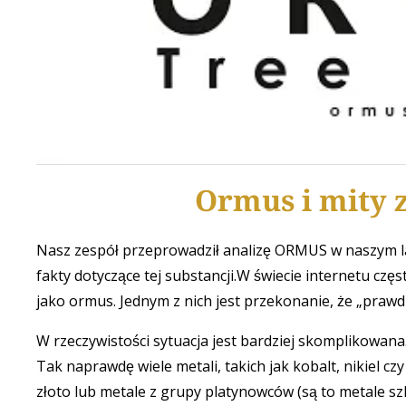
Ormus i mity
Nasz zespół przeprowadził analizę ORMUS w naszym la
fakty dotyczące tej substancji.W świecie internetu czę
jako ormus. Jednym z nich jest przekonanie, że „praw
W rzeczywistości sytuacja jest bardziej skomplikowana
Tak naprawdę wiele metali, takich jak kobalt, nikiel 
złoto lub metale z grupy platynowców (są to metale szla