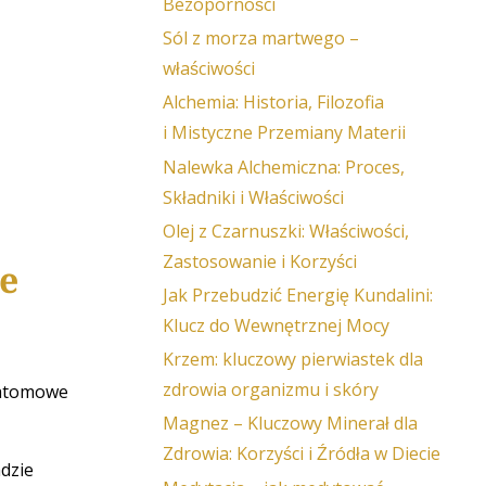
Bezoporności
Sól z morza martwego –
właściwości
Alchemia: Historia, Filozofia
i Mistyczne Przemiany Materii
Nalewka Alchemiczna: Proces,
Składniki i Właściwości
Olej z Czarnuszki: Właściwości,
Zastosowanie i Korzyści
ne
Jak Przebudzić Energię Kundalini:
Klucz do Wewnętrznej Mocy
Krzem: kluczowy pierwiastek dla
zdrowia organizmu i skóry
oatomowe
Magnez – Kluczowy Minerał dla
Zdrowia: Korzyści i Źródła w Diecie
adzie