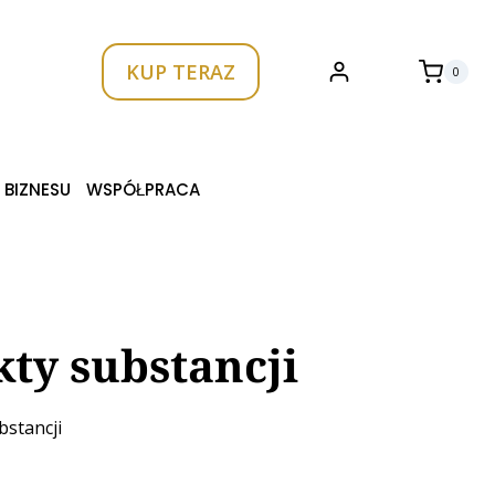
KUP TERAZ
0
 BIZNESU
WSPÓŁPRACA
ty substancji
bstancji