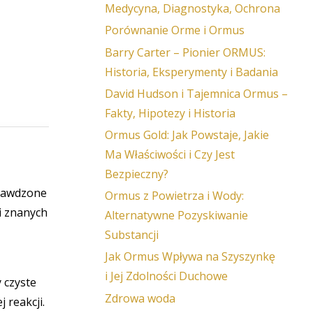
Medycyna, Diagnostyka, Ochrona
Porównanie Orme i Ormus
Barry Carter – Pionier ORMUS:
Historia, Eksperymenty i Badania
David Hudson i Tajemnica Ormus –
Fakty, Hipotezy i Historia
Ormus Gold: Jak Powstaje, Jakie
Ma Właściwości i Czy Jest
Bezpieczny?
prawdzone
Ormus z Powietrza i Wody:
ji znanych
Alternatywne Pozyskiwanie
Substancji
Jak Ormus Wpływa na Szyszynkę
i Jej Zdolności Duchowe
 czyste
Zdrowa woda
 reakcji.