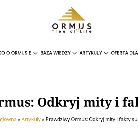
O O ORMUSIE
BAZA WIEDZY
ARTYKUŁY
OFERTA DLA
mus: Odkryj mity i fak
 główna
»
Artykuły
»
Prawdziwy Ormus: Odkryj mity i fakty su