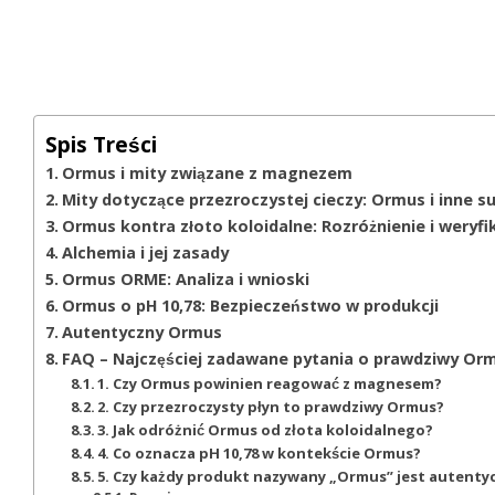
Spis Treści
Ormus i mity związane z magnezem
Mity dotyczące przezroczystej cieczy: Ormus i inne s
Ormus kontra złoto koloidalne: Rozróżnienie i weryfi
Alchemia i jej zasady
Ormus ORME: Analiza i wnioski
Ormus o pH 10,78: Bezpieczeństwo w produkcji
Autentyczny Ormus
FAQ – Najczęściej zadawane pytania o prawdziwy Or
1. Czy Ormus powinien reagować z magnesem?
2. Czy przezroczysty płyn to prawdziwy Ormus?
3. Jak odróżnić Ormus od złota koloidalnego?
4. Co oznacza pH 10,78 w kontekście Ormus?
5. Czy każdy produkt nazywany „Ormus” jest autenty