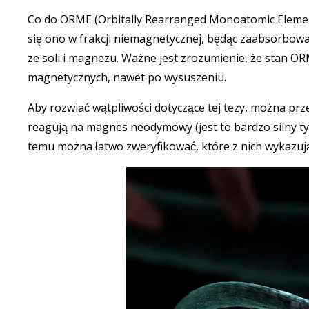
Co do ORME (Orbitally Rearranged Monoatomic Eleme
się ono w frakcji niemagnetycznej, będąc zaabsorbo
ze soli i magnezu. Ważne jest zrozumienie, że stan ORM
magnetycznych, nawet po wysuszeniu.
Aby rozwiać wątpliwości dotyczące tej tezy, można pr
reagują na magnes neodymowy (jest to bardzo silny t
temu można łatwo zweryfikować, które z nich wykazu