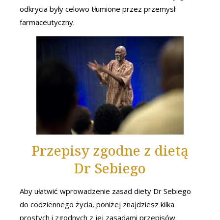
odkrycia były celowo tłumione przez przemysł
farmaceutyczny.
Przepisy zgodne z dietą
Dr Sebiego
Aby ułatwić wprowadzenie zasad diety Dr Sebiego
do codziennego życia, poniżej znajdziesz kilka
prostych i zgodnych z jej zasadami przepisów.