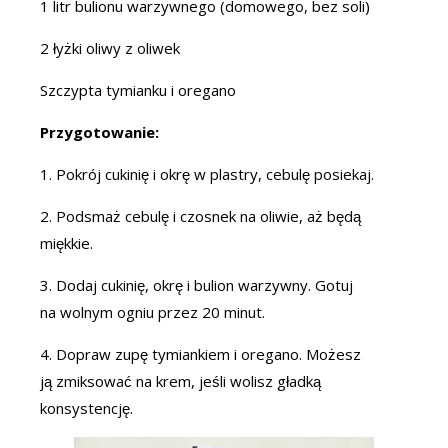
1 litr bulionu warzywnego (domowego, bez soli)
2 łyżki oliwy z oliwek
Szczypta tymianku i oregano
Przygotowanie:
1. Pokrój cukinię i okrę w plastry, cebulę posiekaj.
2. Podsmaż cebulę i czosnek na oliwie, aż będą
miękkie.
3. Dodaj cukinię, okrę i bulion warzywny. Gotuj
na wolnym ogniu przez 20 minut.
4. Dopraw zupę tymiankiem i oregano. Możesz
ją zmiksować na krem, jeśli wolisz gładką
konsystencję.