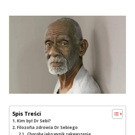
Spis Treści
Kim był Dr Sebi?
Filozofia zdrowia Dr Sebiego
Choroba jako wynik zakwaszenia