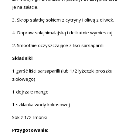
je na sałacie.
3. Skrop sałatkę sokiem z cytryny i oliwą z oliwek.
4. Dopraw solą himalajską i delikatnie wymieszaj.
2. Smoothie oczyszczające z liści sarsaparilli
Składniki
:
1 garść liści sarsaparilli (lub 1/2 łyżeczki proszku
ziołowego)
1 dojrzałe mango
1 szklanka wody kokosowej
Sok z 1/2 limonki
Przygotowanie: