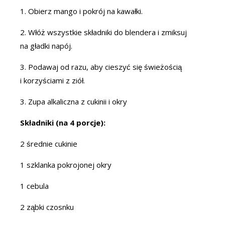
1. Obierz mango i pokrój na kawałki.
2. Włóż wszystkie składniki do blendera i zmiksuj
na gładki napój.
3. Podawaj od razu, aby cieszyć się świeżością
i korzyściami z ziół.
3. Zupa alkaliczna z cukinii i okry
Składniki (na 4 porcje):
2 średnie cukinie
1 szklanka pokrojonej okry
1 cebula
2 ząbki czosnku