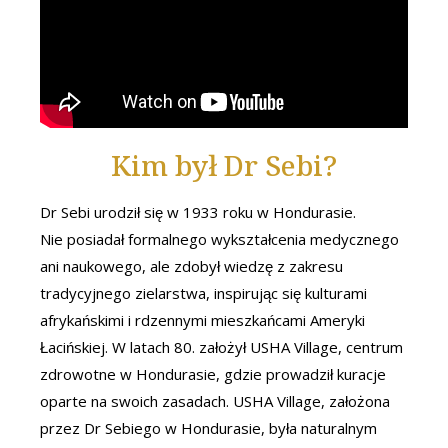
Kim był Dr Sebi?
Dr Sebi urodził się w 1933 roku w Hondurasie.
Nie posiadał formalnego wykształcenia medycznego
ani naukowego, ale zdobył wiedzę z zakresu
tradycyjnego zielarstwa, inspirując się kulturami
afrykańskimi i rdzennymi mieszkańcami Ameryki
Łacińskiej. W latach 80. założył USHA Village, centrum
zdrowotne w Hondurasie, gdzie prowadził kuracje
oparte na swoich zasadach. USHA Village, założona
przez Dr Sebiego w Hondurasie, była naturalnym