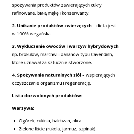
spożywania produktów zawierających cukry
rafinowane, białą mąkę i konserwanty.
2. Unikanie produktów zwierzęcych
– dieta jest
w 100% wegańska.
3. Wykluczenie owoców i warzyw hybrydowych
–
np. brokułów, marchwi i bananów typu Cavendish,
które uznawał za sztucznie stworzone.
4. Spożywanie naturalnych ziół
– wspierających
oczyszczanie organizmu i regenerację.
Lista dozwolonych produktów:
Warzywa:
Ogórek, cukinia, bakłażan, okra.
Zielone liście (rukola, jarmuż, szpinak).