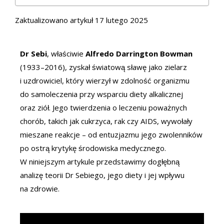
Zaktualizowano artykuł 17 lutego 2025
Dr Sebi
, właściwie
Alfredo Darrington Bowman
(1933–2016), zyskał światową sławę jako zielarz
i uzdrowiciel, który wierzył w zdolność organizmu
do samoleczenia przy wsparciu diety alkalicznej
oraz ziół. Jego twierdzenia o leczeniu poważnych
chorób, takich jak cukrzyca, rak czy AIDS, wywołały
mieszane reakcje – od entuzjazmu jego zwolenników
po ostrą krytykę środowiska medycznego.
W niniejszym artykule przedstawimy dogłębną
analizę teorii Dr Sebiego, jego diety i jej wpływu
na zdrowie.