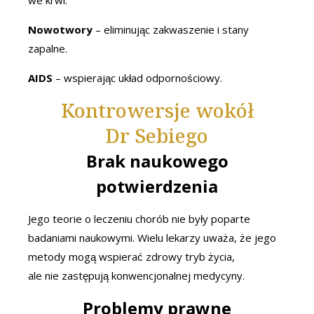
we krwi.
Nowotwory
– eliminując zakwaszenie i stany
zapalne.
AIDS
– wspierając układ odpornościowy.
Kontrowersje wokół
Dr Sebiego
Brak naukowego
potwierdzenia
Jego teorie o leczeniu chorób nie były poparte
badaniami naukowymi. Wielu lekarzy uważa, że jego
metody mogą wspierać zdrowy tryb życia,
ale nie zastępują konwencjonalnej medycyny.
Problemy prawne