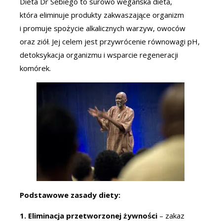
Dieta Dr Sebiego to surowo wegańska dieta,
która eliminuje produkty zakwaszające organizm
i promuje spożycie alkalicznych warzyw, owoców
oraz ziół. Jej celem jest przywrócenie równowagi pH,
detoksykacja organizmu i wsparcie regeneracji
komórek.
Podstawowe zasady diety:
1.
Eliminacja przetworzonej żywności
– zakaz