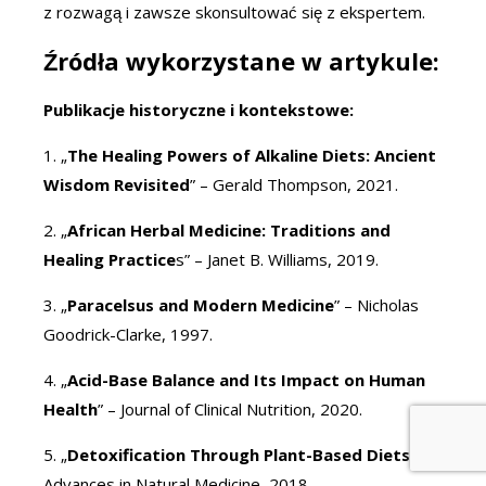
z rozwagą i zawsze skonsultować się z ekspertem.
Źródła wykorzystane w artykule:
Publikacje historyczne i kontekstowe:
1. „
The Healing Powers of Alkaline Diets: Ancient
Wisdom Revisited
” – Gerald Thompson, 2021.
2. „
African Herbal Medicine: Traditions and
Healing Practice
s” – Janet B. Williams, 2019.
3. „
Paracelsus and Modern Medicine
” – Nicholas
Goodrick-Clarke, 1997.
4. „
Acid-Base Balance and Its Impact on Human
Health
” – Journal of Clinical Nutrition, 2020.
5. „
Detoxification Through Plant-Based Diets
” –
Advances in Natural Medicine, 2018.