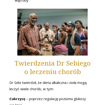
wątroby
Twierdzenia Dr Sebiego
o leczeniu chorób
Dr Sebi twierdził, że dieta alkaliczna i zioła mogą
leczyć wiele chorób, w tym:
Cukrzycę
– poprzez regulację poziomu glukozy