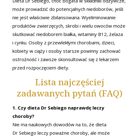
Dieta Dr Sebiego, choć bogata w składniki odżywcze,
może prowadzić do potencjalnych niedoborów, jeśli
nie jest właściwie zbilansowana. Wyeliminowanie
produktów zwierzęcych, skrobi i wielu owoców może
skutkować niedoborem białka, witaminy B12, żelaza
i cynku. Osoby z przewlekłymi chorobami, dzieci,
kobiety w ciąży i osoby starsze powinny zachować
ostrożność i zawsze skonsultować się z lekarzem
przed rozpoczęciem diety.
Lista najczęściej
zadawanych pytań (FAQ)
1. Czy dieta Dr Sebiego naprawdę leczy
choroby?
Nie ma naukowych dowodów na to, że dieta
Dr Sebiego leczy poważne choroby, ale może