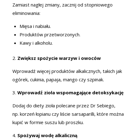
Zamiast nagłej zmiany, zacznij od stopniowego
eliminowania:
Mięsa i nabiału.
Produktów przetworzonych.
Kawy i alkoholu.
2.
Zwiększ spożycie warzyw i owoców
Wprowadź więcej produktów alkalicznych, takich jak
ogórek, cukinia, papaja, mango czy szpinak.
3.
Wprowadź zioła wspomagające detoksykację
Dodaj do diety zioła polecane przez Dr Sebiego,
np. korzeń łopianu czy liście sarsaparilli, które można
kupić w formie suszu lub proszku.
4.
Spożywaj wodę alkaliczną