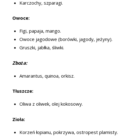
Karczochy, szparagi.
Owoce:
Figi, papaja, mango.
Owoce jagodowe (borówki, jagody, jeżyny).
Gruszki, jabłka, śliwki.
Zboża:
Amarantus, quinoa, orkisz.
Tłuszcze:
Oliwa z oliwek, olej kokosowy.
Zioła:
Korzeń łopianu, pokrzywa, ostropest plamisty.