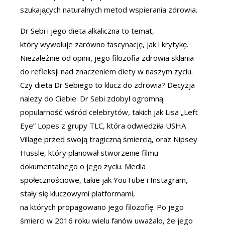
szukających naturalnych metod wspierania zdrowia.
Dr Sebi i jego dieta alkaliczna to temat,
który wywołuje zarówno fascynację, jak i krytykę.
Niezależnie od opinii, jego filozofia zdrowia skłania
do refleksji nad znaczeniem diety w naszym życiu.
Czy dieta Dr Sebiego to klucz do zdrowia? Decyzja
należy do Ciebie. Dr Sebi zdobył ogromną
popularność wśród celebrytów, takich jak Lisa „Left
Eye” Lopes z grupy TLC, która odwiedziła USHA
Village przed swoją tragiczną śmiercią, oraz Nipsey
Hussle, który planował stworzenie filmu
dokumentalnego o jego życiu. Media
społecznościowe, takie jak YouTube i Instagram,
stały się kluczowymi platformami,
na których propagowano jego filozofię. Po jego
śmierci w 2016 roku wielu fanów uważało, że jego