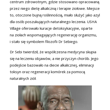
centrum zdrowotnym, gdzie stosowano opracowaną
przez niego dietę alkaliczną i terapie ziołowe. Miejsce
to, otoczone bujną roślinnością, miało służyć jako azyl
dla osób poszukujących naturalnego leczenia. USHA
Village oferowało kuracje detoksykacyjne, oparte
na ziołach wspomagających regenerację organizmu,
i stało się symbolem filozofii Dr Sebiego.
Dr Sebi twierdził, że współczesna medycyna skupia
się na leczeniu objawów, a nie przyczyn chorób. Jego
podejście bazowało na diecie alkalicznej, eliminacji
toksyn oraz regeneracji komórek za pomocą
naturalnych ziół.