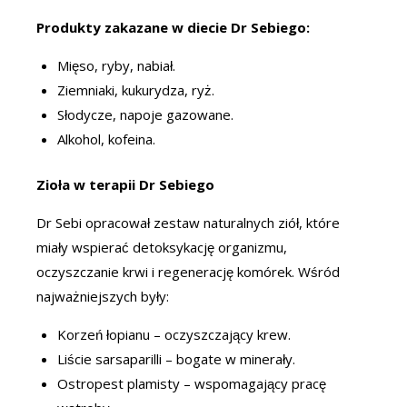
Produkty zakazane w diecie Dr Sebiego:
Mięso, ryby, nabiał.
Ziemniaki, kukurydza, ryż.
Słodycze, napoje gazowane.
Alkohol, kofeina.
Zioła w terapii Dr Sebiego
Dr Sebi opracował zestaw naturalnych ziół, które
miały wspierać detoksykację organizmu,
oczyszczanie krwi i regenerację komórek. Wśród
najważniejszych były:
Korzeń łopianu – oczyszczający krew.
Liście sarsaparilli – bogate w minerały.
Ostropest plamisty – wspomagający pracę