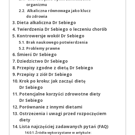
organizmu
Alkaliczna równowaga jako klucz
do zdrowia
Dieta alkaliczna Dr Sebiego
Twierdzenia Dr Sebiego o leczeniu chorób
Kontrowersje wokół Dr Sebiego
Brak naukowego potwierdzenia
Problemy prawne
Śmierć Dr Sebiego
Dziedzictwo Dr Sebiego
Przepisy zgodne z dietą Dr Sebiego
Przepisy z ziół Dr Sebiego
Krok po kroku: Jak zacząć dietę
Dr Sebiego
Potencjalne korzyści zdrowotne diety
Dr Sebiego
Porównanie z innymi dietami
Ostrzeżenia i uwagi przed rozpoczęciem
diety
Lista najczęściej zadawanych pytań (FAQ)
Źródła wykorzystane w artykule: