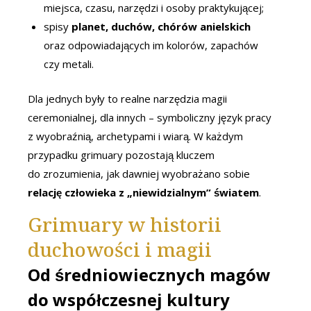
miejsca, czasu, narzędzi i osoby praktykującej;
spisy
planet, duchów, chórów anielskich
oraz odpowiadających im kolorów, zapachów
czy metali.
Dla jednych były to realne narzędzia magii
ceremonialnej, dla innych – symboliczny język pracy
z wyobraźnią, archetypami i wiarą. W każdym
przypadku grimuary pozostają kluczem
do zrozumienia, jak dawniej wyobrażano sobie
relację człowieka z „niewidzialnym” światem
.
Grimuary w historii
duchowości i magii
Od średniowiecznych magów
do współczesnej kultury