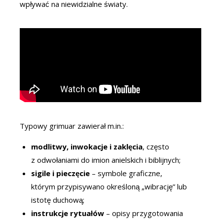
wpływać na niewidzialne światy.
Typowy grimuar zawierał m.in.:
modlitwy, inwokacje i zaklęcia
, często
z odwołaniami do imion anielskich i biblijnych;
sigile i pieczęcie
– symbole graficzne,
którym przypisywano określoną „wibrację” lub
istotę duchową;
instrukcje rytuałów
– opisy przygotowania