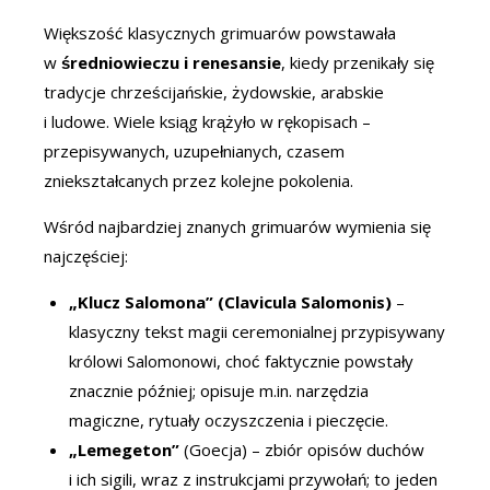
Większość klasycznych grimuarów powstawała
w
średniowieczu i renesansie
, kiedy przenikały się
tradycje chrześcijańskie, żydowskie, arabskie
i ludowe. Wiele ksiąg krążyło w rękopisach –
przepisywanych, uzupełnianych, czasem
zniekształcanych przez kolejne pokolenia.
Wśród najbardziej znanych grimuarów wymienia się
najczęściej:
„Klucz Salomona” (Clavicula Salomonis)
–
klasyczny tekst magii ceremonialnej przypisywany
królowi Salomonowi, choć faktycznie powstały
znacznie później; opisuje m.in. narzędzia
magiczne, rytuały oczyszczenia i pieczęcie.
„Lemegeton”
(Goecja) – zbiór opisów duchów
i ich sigili, wraz z instrukcjami przywołań; to jeden