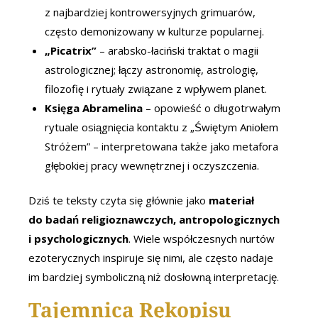
z najbardziej kontrowersyjnych grimuarów,
często demonizowany w kulturze popularnej.
„Picatrix”
– arabsko-łaciński traktat o magii
astrologicznej; łączy astronomię, astrologię,
filozofię i rytuały związane z wpływem planet.
Księga Abramelina
– opowieść o długotrwałym
rytuale osiągnięcia kontaktu z „Świętym Aniołem
Stróżem” – interpretowana także jako metafora
głębokiej pracy wewnętrznej i oczyszczenia.
Dziś te teksty czyta się głównie jako
materiał
do badań religioznawczych, antropologicznych
i psychologicznych
. Wiele współczesnych nurtów
ezoterycznych inspiruje się nimi, ale często nadaje
im bardziej symboliczną niż dosłowną interpretację.
Tajemnica Rękopisu