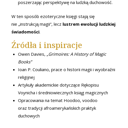
poszerzając perspektywę na ludzką duchowość.
W ten sposób ezoteryczne księgi stają się
nie „instrukcją magii”, lecz
lustrem ewolucji ludzkiej
świadomości
.
Źródła i inspiracje
Owen Davies,
„Grimoires: A History of Magic
Books”
Ioan P. Couliano, prace o historii magii i wyobraźni
religijnej
Artykuły akademickie dotyczące Rękopisu
Voynicha i średniowiecznych ksiąg magicznych
Opracowania na temat Hoodoo, voodoo
oraz tradycji afroamerykańskich praktyk
duchowych