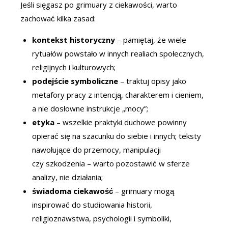
Jeśli sięgasz po grimuary z ciekawości, warto
zachować kilka zasad:
kontekst historyczny
– pamiętaj, że wiele
rytuałów powstało w innych realiach społecznych,
religijnych i kulturowych;
podejście symboliczne
– traktuj opisy jako
metafory pracy z intencją, charakterem i cieniem,
a nie dosłowne instrukcje „mocy”;
etyka
– wszelkie praktyki duchowe powinny
opierać się na szacunku do siebie i innych; teksty
nawołujące do przemocy, manipulacji
czy szkodzenia – warto pozostawić w sferze
analizy, nie działania;
świadoma ciekawość
– grimuary mogą
inspirować do studiowania historii,
religioznawstwa, psychologii i symboliki,