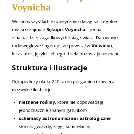
Voynicha
Wśród wszystkich ezoterycznych ksiąg szczególne
miejsce zajmuje
Rękopis Voynicha
– jedna
z najbardziej zagadkowych ksiąg świata. Datowanie
radiowęglowe sugeruje, że powstał w
XV wieku
,
lecz autor, język i cel tego dzieła pozostają nieznane.
Struktura i ilustracje
Rękopis liczy około 240 stron pergaminu i zawiera
niezwykłe ilustracje:
nieznane rośliny
, które nie odpowiadają
jednoznacznie znanym gatunkom;
schematy astronomiczne i astrologiczne
–
słońca, gwiazdy, kręgi, konstelacje;