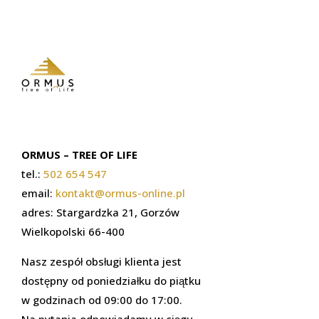
ORMUS – TREE OF LIFE
tel.:
502 654 547
email:
kontakt@ormus-online.pl
adres: Stargardzka 21, Gorzów
Wielkopolski 66-400
Nasz zespół obsługi klienta jest
dostępny od poniedziałku do piątku
w godzinach od 09:00 do 17:00.
Na pytania odpowiadamy w ciągu