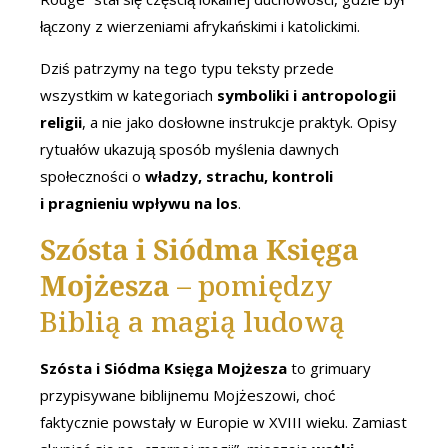
łączony z wierzeniami afrykańskimi i katolickimi.
Dziś patrzymy na tego typu teksty przede
wszystkim w kategoriach
symboliki i antropologii
religii
, a nie jako dosłowne instrukcje praktyk. Opisy
rytuałów ukazują sposób myślenia dawnych
społeczności o
władzy, strachu, kontroli
i pragnieniu wpływu na los
.
Szósta i Siódma Księga
Mojżesza
– pomiędzy
Biblią a magią ludową
Szósta i Siódma Księga Mojżesza
to grimuary
przypisywane biblijnemu Mojżeszowi, choć
faktycznie powstały w Europie w XVIII wieku. Zamiast