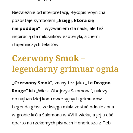
Niezależnie od interpretacji, Rękopis Voynicha
pozostaje symbolem
„księgi, która się
nie poddaje”
– wyzwaniem dla nauki, ale też
inspiracją dla miłośników ezoteryki, alchemii
i tajemniczych tekstów.
Czerwony Smok
–
legendarny grimuar ognia
„Czerwony Smok”
, znany też jako
„Le Dragon
Rouge”
lub „Wielki Obojczyk Salomona”, należy
do najbardziej kontrowersyjnych grimuarów.
Legenda głosi, że księga miała zostać odnaleziona
w grobie króla Salomona w XVIII wieku, a jej treść
oparto na rzekomych pismach Honoriusza z Teb.