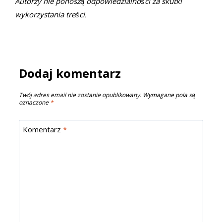
Autorzy nie ponoszą odpowiedzialności za skutki
wykorzystania treści.
Dodaj komentarz
Twój adres email nie zostanie opublikowany.
Wymagane pola są
oznaczone
*
Komentarz
*