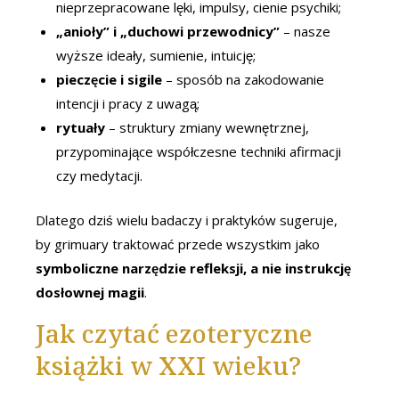
nieprzepracowane lęki, impulsy, cienie psychiki;
„anioły” i „duchowi przewodnicy”
– nasze
wyższe ideały, sumienie, intuicję;
pieczęcie i sigile
– sposób na zakodowanie
intencji i pracy z uwagą;
rytuały
– struktury zmiany wewnętrznej,
przypominające współczesne techniki afirmacji
czy medytacji.
Dlatego dziś wielu badaczy i praktyków sugeruje,
by grimuary traktować przede wszystkim jako
symboliczne narzędzie refleksji, a nie instrukcję
dosłownej magii
.
Jak czytać ezoteryczne
książki w XXI wieku?