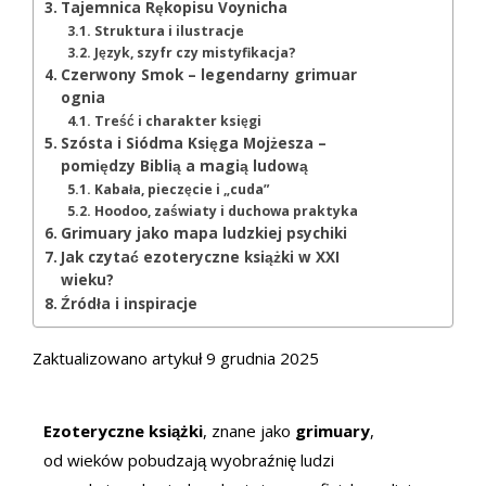
Tajemnica Rękopisu Voynicha
Struktura i ilustracje
Język, szyfr czy mistyfikacja?
Czerwony Smok – legendarny grimuar
ognia
Treść i charakter księgi
Szósta i Siódma Księga Mojżesza –
pomiędzy Biblią a magią ludową
Kabała, pieczęcie i „cuda”
Hoodoo, zaświaty i duchowa praktyka
Grimuary jako mapa ludzkiej psychiki
Jak czytać ezoteryczne książki w XXI
wieku?
Źródła i inspiracje
Zaktualizowano artykuł 9 grudnia 2025
Ezoteryczne książki
, znane jako
grimuary
,
od wieków pobudzają wyobraźnię ludzi