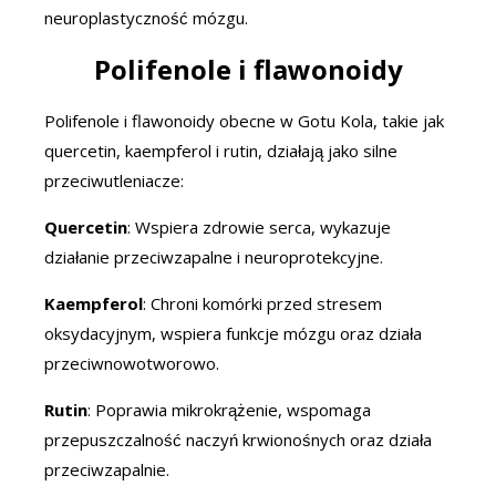
neuroplastyczność mózgu.
Polifenole i flawonoidy
Polifenole i flawonoidy obecne w Gotu Kola, takie jak
quercetin, kaempferol i rutin, działają jako silne
przeciwutleniacze:
Quercetin
: Wspiera zdrowie serca, wykazuje
działanie przeciwzapalne i neuroprotekcyjne.
Kaempferol
: Chroni komórki przed stresem
oksydacyjnym, wspiera funkcje mózgu oraz działa
przeciwnowotworowo.
Rutin
: Poprawia mikrokrążenie, wspomaga
przepuszczalność naczyń krwionośnych oraz działa
przeciwzapalnie.