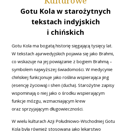
Kulturowe
Gotu Kola w starożytnych
tekstach indyjskich
i chińskich
Gotu Kola ma bogatą historię sięgającą tysięcy lat.
W tekstach ajurwedyjskich pojawia się jako Brahmi,
co wskazuje na jej powiązanie z bogiem Brahmą –
symbolem najwyższej świadomości. W medycynie
chińskiej funkcjonuje jako roślina wspierająca jing
(esencję życiową) i shen (ducha). Starożytne zapisy
wspominają o niej jako o środku wspierającym
funkcje mózgu, wzmacniającym krew
oraz sprzyjającym długowieczności.
W wielu kulturach Azji Południowo-Wschodniej Gotu
Kola była również stosowana jako lekarstwo