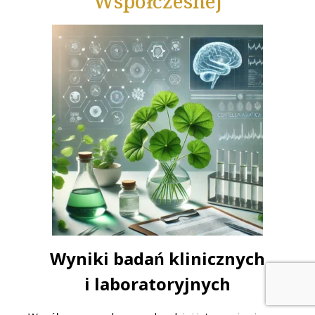
Współczesnej
Wyniki badań klinicznych
i laboratoryjnych