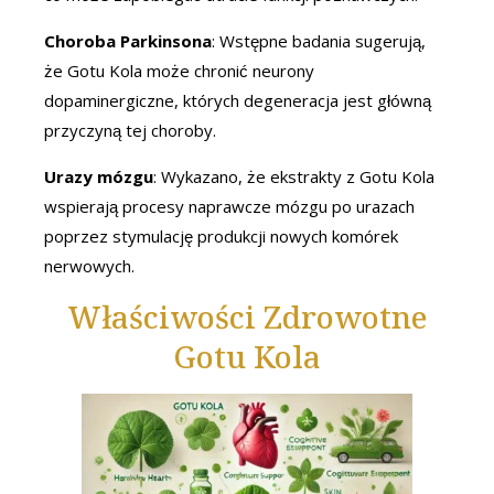
Choroba Parkinsona
: Wstępne badania sugerują,
że Gotu Kola może chronić neurony
dopaminergiczne, których degeneracja jest główną
przyczyną tej choroby.
Urazy mózgu
: Wykazano, że ekstrakty z Gotu Kola
wspierają procesy naprawcze mózgu po urazach
poprzez stymulację produkcji nowych komórek
nerwowych.
Właściwości Zdrowotne
Gotu Kola