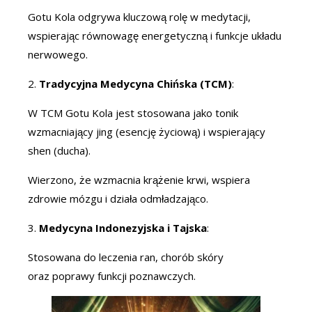
Gotu Kola odgrywa kluczową rolę w medytacji,
wspierając równowagę energetyczną i funkcje układu
nerwowego.
2.
Tradycyjna Medycyna Chińska (TCM)
:
W TCM Gotu Kola jest stosowana jako tonik
wzmacniający jing (esencję życiową) i wspierający
shen (ducha).
Wierzono, że wzmacnia krążenie krwi, wspiera
zdrowie mózgu i działa odmładzająco.
3.
Medycyna Indonezyjska i Tajska
:
Stosowana do leczenia ran, chorób skóry
oraz poprawy funkcji poznawczych.