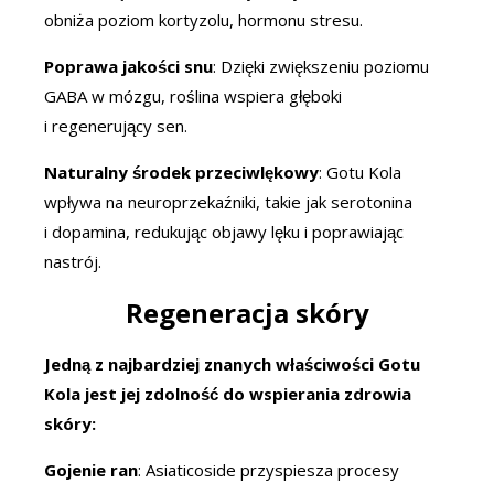
obniża poziom kortyzolu, hormonu stresu.
Poprawa jakości snu
: Dzięki zwiększeniu poziomu
GABA w mózgu, roślina wspiera głęboki
i regenerujący sen.
Naturalny środek przeciwlękowy
: Gotu Kola
wpływa na neuroprzekaźniki, takie jak serotonina
i dopamina, redukując objawy lęku i poprawiając
nastrój.
Regeneracja skóry
Jedną z najbardziej znanych właściwości Gotu
Kola jest jej zdolność do wspierania zdrowia
skóry:
Gojenie ran
: Asiaticoside przyspiesza procesy