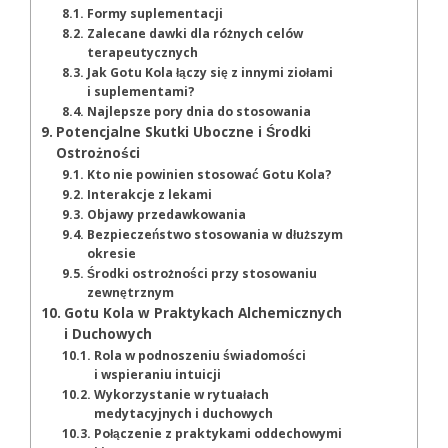
Formy suplementacji
Zalecane dawki dla różnych celów
terapeutycznych
Jak Gotu Kola łączy się z innymi ziołami
i suplementami?
Najlepsze pory dnia do stosowania
Potencjalne Skutki Uboczne i Środki
Ostrożności
Kto nie powinien stosować Gotu Kola?
Interakcje z lekami
Objawy przedawkowania
Bezpieczeństwo stosowania w dłuższym
okresie
Środki ostrożności przy stosowaniu
zewnętrznym
Gotu Kola w Praktykach Alchemicznych
i Duchowych
Rola w podnoszeniu świadomości
i wspieraniu intuicji
Wykorzystanie w rytuałach
medytacyjnych i duchowych
Połączenie z praktykami oddechowymi