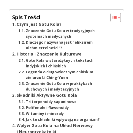
Spis Treści
Czym jest Gotu Kola?
Znaczenie Gotu Kola w tradycyjnych
systemach medycznych
Dlaczego nazywana jest "eliksirem
nieśmiertelności"?
Historia i Znaczenie Kulturowe
Gotu Kola w starożytnych tekstach
indyjskich i chińskich
Legenda o długowiecznym chińskim
zielarzu Li Ching-Yuen
Znaczenie Gotu Kola w praktykach
duchowych i medytacyjnych
Składniki Aktywne Gotu Kola
Triterpenoidy saponinowe
Polifenole i flawonoidy
Witaminy i minerały
Jak te składniki wpływają na organizm?
Wpływ Gotu Kola na Układ Nerwowy
i Neuroprzekaźniki