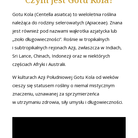
Czym jest Gotu Kola?
Gotu Kola (Centella asiatica) to wieloletnia roślina
należąca do rodziny selerowatych (Apiaceae). Znana
jest również pod nazwami wąkrotka azjatycka lub
„zioło długowieczności”. Rośnie w tropikalnych
i subtropikalnych rejonach Azji, zwłaszcza w Indiach,
Sri Lance, Chinach, Indonezji oraz w niektórych
częściach Afryki i Australii.
W kulturach Azji Południowej Gotu Kola od wieków
cieszy się statusem rośliny o niemal mistycznym
znaczeniu, uznawanej za sprzymierzeńca
w utrzymaniu zdrowia, siły umysłu i długowieczności.