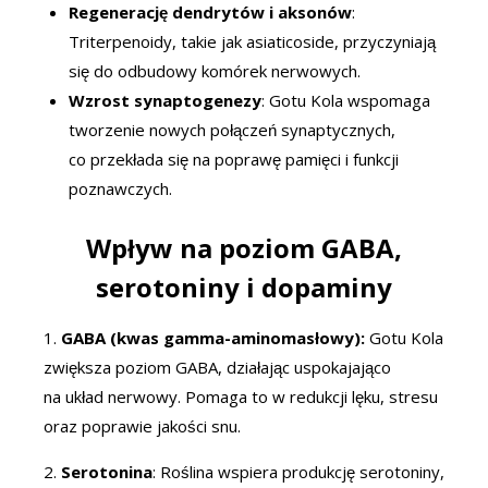
Regenerację dendrytów i aksonów
:
Triterpenoidy, takie jak asiaticoside, przyczyniają
się do odbudowy komórek nerwowych.
Wzrost synaptogenezy
: Gotu Kola wspomaga
tworzenie nowych połączeń synaptycznych,
co przekłada się na poprawę pamięci i funkcji
poznawczych.
Wpływ na poziom GABA,
serotoniny i dopaminy
1.
GABA (kwas gamma-aminomasłowy):
Gotu Kola
zwiększa poziom GABA, działając uspokajająco
na układ nerwowy. Pomaga to w redukcji lęku, stresu
oraz poprawie jakości snu.
2.
Serotonina
: Roślina wspiera produkcję serotoniny,