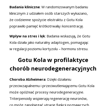
Badania kliniczne
: W randomizowanym badaniu
klinicznym z udziałem osób starszych wykazano,
że codzienne spożycie ekstraktu z Gotu Kola
poprawiło pamięć krótkotrwałą i koncentrację.
Wpływ na stres i lęk
: Badania wskazują, że Gotu
Kola działa jako naturalny adaptogen, pomagając
w regulacji poziomu kortyzolu – hormonu stresu.
Gotu Kola w profilaktyce
chorób neurodegeneracyjnych
Choroba Alzheimera
: Dzięki działaniu
przeciwzapalnemu i przeciwutleniającemu Gotu Kola
może opóźniać procesy neurodegeneracyjne.
Triterpenoidy wspierają regenerację neuronów,
co może zapobiegać utracie funkcji poznawczych.