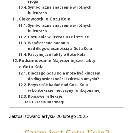
i jogą
Symboliczne znaczenie w różnych
kulturach
Ciekawostki o Gotu Kola
Symboliczne znaczenie w różnych
kulturach
Gotu Kola w literaturze i sztuce
Współczesne badania
nad długowiecznością a Gotu Kola
Fascynujące fakty o Gotu Kola
Podsumowanie Najważniejsze fakty
o Gotu Kola
Dlaczego Gotu Kola może być kluczem
do długowieczności i zdrowia umysłu?
Przyszłość badań nad Gotu Kola
w kontekście medycyny funkcjonalnej
Końcowe refleksje
Źródło informacji
Zaktualizowano artykuł 20 lutego 2025