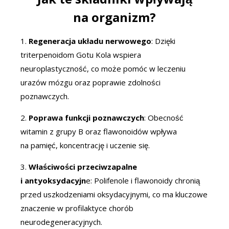
na organizm?
1.
Regeneracja układu nerwowego
: Dzięki
triterpenoidom Gotu Kola wspiera
neuroplastyczność, co może pomóc w leczeniu
urazów mózgu oraz poprawie zdolności
poznawczych.
2.
Poprawa funkcji poznawczych
: Obecność
witamin z grupy B oraz flawonoidów wpływa
na pamięć, koncentrację i uczenie się.
3.
Właściwości przeciwzapalne
i antyoksydacyjn
e: Polifenole i flawonoidy chronią
przed uszkodzeniami oksydacyjnymi, co ma kluczowe
znaczenie w profilaktyce chorób
neurodegeneracyjnych.