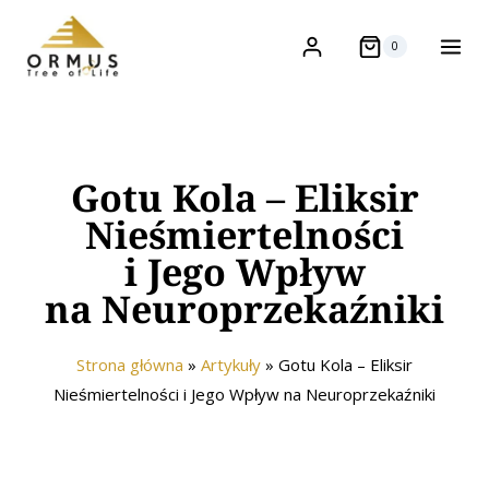
0
Gotu Kola – Eliksir
Nieśmiertelności
i Jego Wpływ
na Neuroprzekaźniki
Strona główna
»
Artykuły
»
Gotu Kola – Eliksir
Nieśmiertelności i Jego Wpływ na Neuroprzekaźniki