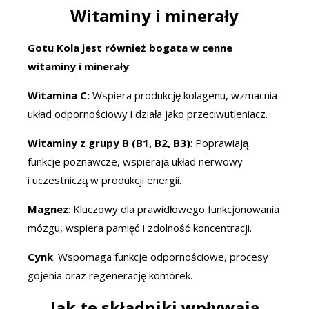
Witaminy i minerały
Gotu Kola jest również bogata w cenne
witaminy i minerały
:
Witamina C:
Wspiera produkcję kolagen
u, wzmacnia
układ odpornościowy i działa jako przeciwutleniacz.
Witaminy z grupy B (B1, B2, B3)
: Poprawiają
funkcje poznawcze, wspierają układ nerwowy
i uczestniczą w produkcji energii.
Magnez
: Kluczowy dla prawidłowego funkcjonowania
mózgu, wspiera pamięć i zdolność koncentracji.
Cynk
: Wspomaga funkcje odpornościowe, procesy
gojenia oraz regenerację komórek.
Jak te składniki wpływają