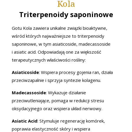
Kola
Triterpenoidy saponinowe
Gotu Kola zawiera unikalne związki bioaktywne,
wśród których najważniejsze to triterpenoidy
saponinowe, w tym asiaticoside, madecassoside
i asiatic acid. Odpowiadają one za większość
terapeutycznych właściwości rośliny:
Asiaticoside
: Wspiera procesy gojenia ran, działa
przeciwzapalnie i sprzyja syntezie kolagenu.
Madecassoside
: Wykazuje działanie
przeciwutleniające, pomaga w redukcji stresu
oksydacyjnego oraz wspiera układ nerwowy.
Asiatic Acid
: Stymuluje regenerację komórek,
poprawia elastyczność skóry i wspiera