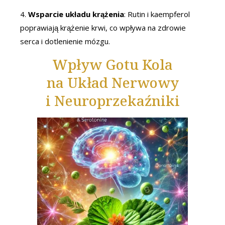
4.
Wsparcie układu krążenia
: Rutin i kaempferol
poprawiają krążenie krwi, co wpływa na zdrowie
serca i dotlenienie mózgu.
Wpływ Gotu Kola
na Układ Nerwowy
i Neuroprzekaźniki