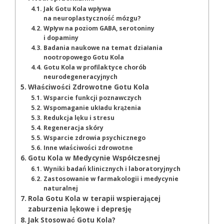
Jak Gotu Kola wpływa
na neuroplastyczność mózgu?
Wpływ na poziom GABA, serotoniny
i dopaminy
Badania naukowe na temat działania
nootropowego Gotu Kola
Gotu Kola w profilaktyce chorób
neurodegeneracyjnych
Właściwości Zdrowotne Gotu Kola
Wsparcie funkcji poznawczych
Wspomaganie układu krążenia
Redukcja lęku i stresu
Regeneracja skóry
Wsparcie zdrowia psychicznego
Inne właściwości zdrowotne
Gotu Kola w Medycynie Współczesnej
Wyniki badań klinicznych i laboratoryjnych
Zastosowanie w farmakologii i medycynie
naturalnej
Rola Gotu Kola w terapii wspierającej
zaburzenia lękowe i depresję
Jak Stosować Gotu Kola?