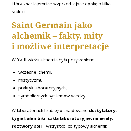
który znał tajemnice wyprzedzające epokę o kilka
stuleci.
Saint Germain jako
alchemik – fakty, mity
i możliwe interpretacje
W XVIII wieku alchemia była połączeniem:
wczesnej chemii,
mistycyzmu,
praktyk laboratoryjnych,
symbolicznych systemów wiedzy.
W laboratoriach hrabiego znajdowano
destylatory,
tygiel, alembiki, szkła laboratoryjne, minerały,
roztwory soli
– wszystko, co typowy alchemik