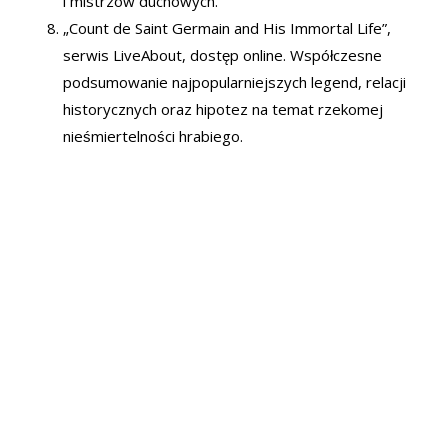
i mistrzów duchowych.
„Count de Saint Germain and His Immortal Life”,
serwis LiveAbout, dostęp online. Współczesne
podsumowanie najpopularniejszych legend, relacji
historycznych oraz hipotez na temat rzekomej
nieśmiertelności hrabiego.