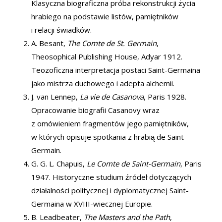
Klasyczna biograficzna próba rekonstrukcji życia
hrabiego na podstawie listów, pamiętników
i relacji świadków.
A. Besant,
The Comte de St. Germain
,
Theosophical Publishing House, Adyar 1912.
Teozoficzna interpretacja postaci Saint-Germaina
jako mistrza duchowego i adepta alchemii.
J. van Lennep,
La vie de Casanova
, Paris 1928.
Opracowanie biografii Casanovy wraz
z omówieniem fragmentów jego pamiętników,
w których opisuje spotkania z hrabią de Saint-
Germain.
G. G. L. Chapuis,
Le Comte de Saint-Germain
, Paris
1947. Historyczne studium źródeł dotyczących
działalności politycznej i dyplomatycznej Saint-
Germaina w XVIII-wiecznej Europie.
B. Leadbeater,
The Masters and the Path
,