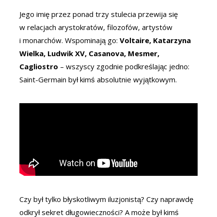
Jego imię przez ponad trzy stulecia przewija się
w relacjach arystokratów, filozofów, artystów
i monarchów. Wspominają go:
Voltaire, Katarzyna
Wielka, Ludwik XV, Casanova, Mesmer,
Cagliostro
– wszyscy zgodnie podkreślając jedno:
Saint-Germain był kimś absolutnie wyjątkowym.
Czy był tylko błyskotliwym iluzjonistą? Czy naprawdę
odkrył sekret długowieczności? A może był kimś