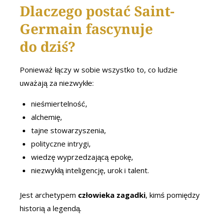
Dlaczego postać Saint-
Germain fascynuje
do dziś?
Ponieważ łączy w sobie wszystko to, co ludzie
uważają za niezwykłe:
nieśmiertelność,
alchemię,
tajne stowarzyszenia,
polityczne intrygi,
wiedzę wyprzedzającą epokę,
niezwykłą inteligencję, urok i talent.
Jest archetypem
człowieka zagadki
, kimś pomiędzy
historią a legendą.