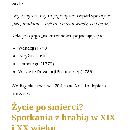
wcale.
Gdy zapytała, czy to jego ojciec, odparł spokojnie:
„Nie, madame – byłem ten sam wtedy, co i teraz.”
Relacje o jego „niezmienności” pojawiają się w:
Wenecji (1710)
Paryżu (1760)
Hamburgu (1779)
W czasie Rewolucji Francuskiej (1789)
Według akt zmarł w 1784 roku. Ale… to dopiero
początek.
Życie po śmierci?
Spotkania z hrabią w XIX
i XX wieku