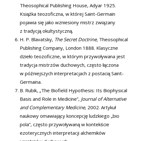
Theosophical Publishing House, Adyar 1925.
Książka teozoficzna, w której Saint-Germain
pojawia się jako wzniesiony mistrz związany
z tradycją okultystyczną.
H. P. Blavatsky,
The Secret Doctrine
, Theosophical
Publishing Company, London 1888. Klasyczne
dzieło teozoficzne, w którym przywoływana jest
tradycja mistrzów duchowych, często łączona
w późniejszych interpretacjach z postacią Saint-
Germaina.
B. Rubik, „The Biofield Hypothesis: Its Biophysical
Basis and Role in Medicine”,
Journal of Alternative
and Complementary Medicine
, 2002. Artykuł
naukowy omawiający koncepcję ludzkiego „bio
pola”, często przywoływaną w kontekście
ezoterycznych interpretacji alchemików