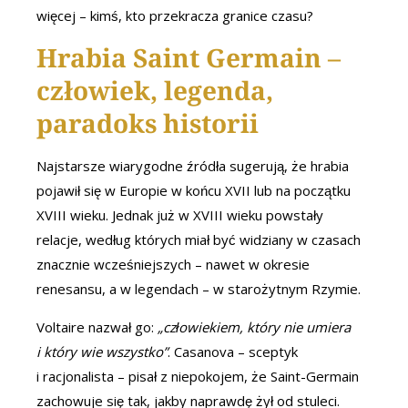
więcej – kimś, kto przekracza granice czasu?
Hrabia Saint Germain –
człowiek, legenda,
paradoks historii
Najstarsze wiarygodne źródła sugerują, że hrabia
pojawił się w Europie w końcu XVII lub na początku
XVIII wieku. Jednak już w XVIII wieku powstały
relacje, według których miał być widziany w czasach
znacznie wcześniejszych – nawet w okresie
renesansu, a w legendach – w starożytnym Rzymie.
Voltaire nazwał go:
„człowiekiem, który nie umiera
i który wie wszystko”
. Casanova – sceptyk
i racjonalista – pisał z niepokojem, że Saint-Germain
zachowuje się tak, jakby naprawdę żył od stuleci.