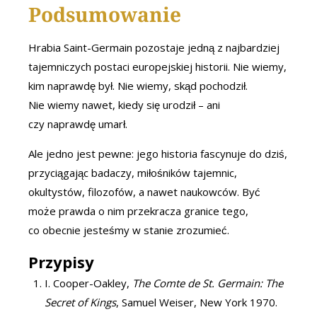
Podsumowanie
Hrabia Saint-Germain pozostaje jedną z najbardziej
tajemniczych postaci europejskiej historii. Nie wiemy,
kim naprawdę był. Nie wiemy, skąd pochodził.
Nie wiemy nawet, kiedy się urodził – ani
czy naprawdę umarł.
Ale jedno jest pewne: jego historia fascynuje do dziś,
przyciągając badaczy, miłośników tajemnic,
okultystów, filozofów, a nawet naukowców. Być
może prawda o nim przekracza granice tego,
co obecnie jesteśmy w stanie zrozumieć.
Przypisy
I. Cooper-Oakley,
The Comte de St. Germain: The
Secret of Kings
, Samuel Weiser, New York 1970.