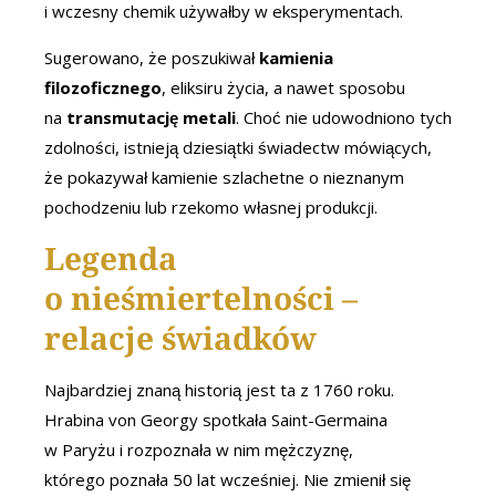
i wczesny chemik używałby w eksperymentach.
Sugerowano, że poszukiwał
kamienia
filozoficznego
, eliksiru życia, a nawet sposobu
na
transmutację metali
. Choć nie udowodniono tych
zdolności, istnieją dziesiątki świadectw mówiących,
że pokazywał kamienie szlachetne o nieznanym
pochodzeniu lub rzekomo własnej produkcji.
Legenda
o nieśmiertelności –
relacje świadków
Najbardziej znaną historią jest ta z 1760 roku.
Hrabina von Georgy spotkała Saint-Germaina
w Paryżu i rozpoznała w nim mężczyznę,
którego poznała 50 lat wcześniej. Nie zmienił się