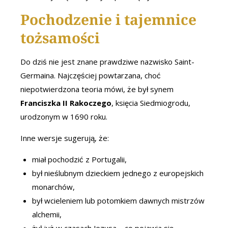
Pochodzenie i tajemnice
tożsamości
Do dziś nie jest znane prawdziwe nazwisko Saint-
Germaina. Najczęściej powtarzana, choć
niepotwierdzona teoria mówi, że był synem
Franciszka II Rakoczego
, księcia Siedmiogrodu,
urodzonym w 1690 roku.
Inne wersje sugerują, że:
miał pochodzić z Portugalii,
był nieślubnym dzieckiem jednego z europejskich
monarchów,
był wcieleniem lub potomkiem dawnych mistrzów
alchemii,