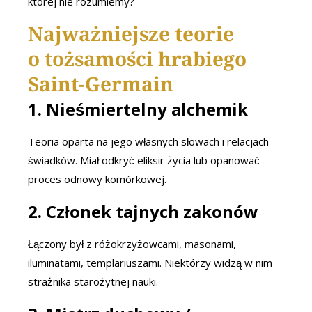
której nie rozumiemy?
Najważniejsze teorie
o tożsamości hrabiego
Saint-Germain
1.
Nieśmiertelny alchemik
Teoria oparta na jego własnych słowach i relacjach
świadków. Miał odkryć eliksir życia lub opanować
proces odnowy komórkowej.
2.
Członek tajnych zakonów
Łączony był z różokrzyżowcami, masonami,
iluminatami, templariuszami. Niektórzy widzą w nim
strażnika starożytnej nauki.