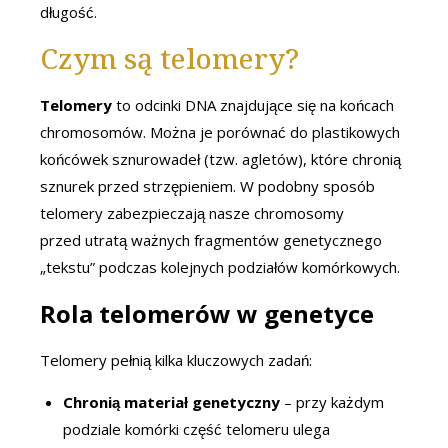
długość.
Czym są telomery?
Telomery
to odcinki DNA znajdujące się na końcach
chromosomów. Można je porównać do plastikowych
końcówek sznurowadeł (tzw. agletów), które chronią
sznurek przed strzępieniem. W podobny sposób
telomery zabezpieczają nasze chromosomy
przed utratą ważnych fragmentów genetycznego
„tekstu” podczas kolejnych podziałów komórkowych.
Rola telomerów w genetyce
Telomery pełnią kilka kluczowych zadań:
Chronią materiał genetyczny
– przy każdym
podziale komórki część telomeru ulega