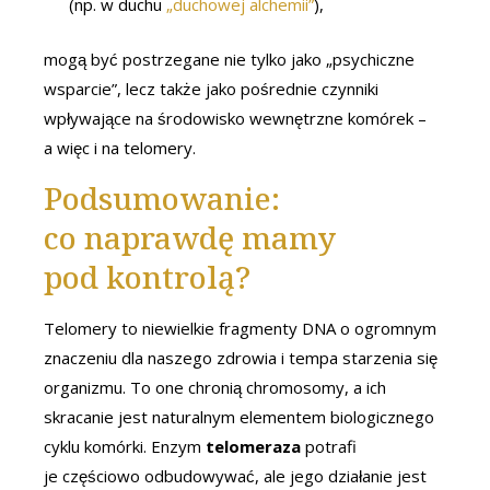
(np. w duchu
„duchowej alchemii”
),
mogą być postrzegane nie tylko jako „psychiczne
wsparcie”, lecz także jako pośrednie czynniki
wpływające na środowisko wewnętrzne komórek –
a więc i na telomery.
Podsumowanie:
co naprawdę mamy
pod kontrolą?
Telomery to niewielkie fragmenty DNA o ogromnym
znaczeniu dla naszego zdrowia i tempa starzenia się
organizmu. To one chronią chromosomy, a ich
skracanie jest naturalnym elementem biologicznego
cyklu komórki. Enzym
telomeraza
potrafi
je częściowo odbudowywać, ale jego działanie jest