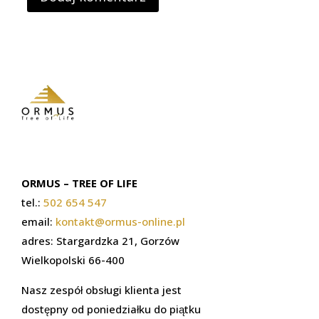
ORMUS – TREE OF LIFE
tel.:
502 654 547
email:
kontakt@ormus-online.pl
adres: Stargardzka 21, Gorzów
Wielkopolski 66-400
Nasz zespół obsługi klienta jest
dostępny od poniedziałku do piątku