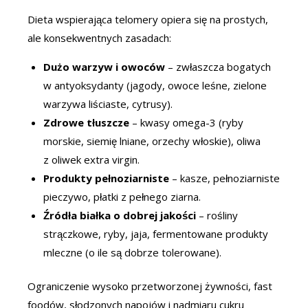
Dieta wspierająca telomery opiera się na prostych,
ale konsekwentnych zasadach:
Dużo warzyw i owoców
– zwłaszcza bogatych
w antyoksydanty (jagody, owoce leśne, zielone
warzywa liściaste, cytrusy).
Zdrowe tłuszcze
– kwasy omega-3 (ryby
morskie, siemię lniane, orzechy włoskie), oliwa
z oliwek extra virgin.
Produkty pełnoziarniste
– kasze, pełnoziarniste
pieczywo, płatki z pełnego ziarna.
Źródła białka o dobrej jakości
– rośliny
strączkowe, ryby, jaja, fermentowane produkty
mleczne (o ile są dobrze tolerowane).
Ograniczenie wysoko przetworzonej żywności, fast
foodów, słodzonych napojów i nadmiaru cukru