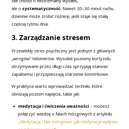
Nie chodzi o ekstremalny wysiłek,
ale o
systematyczność
. Nawet 20–30 minut ruchu
dziennie może zrobić różnicę, jeśli staje się stałą
częścią rytmu dnia.
3.
Zarządzanie stresem
Przewlekły stres psychiczny jest jednym z głównych
„wrogów” telomerów. Wysokie poziomy kortyzolu
utrzymywane przez długi czas sprzyjają stanowi
zapalnemu i przyspieszają starzenie komórkowe.
W praktyce warto wprowadzać techniki, które
obniżają poziom napięcia, takie jak:
medytacja i ćwiczenia uważności
– możesz
połączyć wiedzę o falach mózgowych z artykułu
„Medytacja i fale mózgowe: jak medytacja wpływa