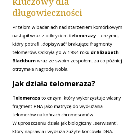
kluczowy dla
długowieczności
Przełom w badaniach nad starzeniem komórkowym
nastąpił wraz z odkryciem
telomerazy
– enzymu,
który potrafi „dopisywać” brakujące fragmenty
telomerów. Odkryła go w 1984 roku
dr Elizabeth
Blackburn
wraz ze swoim zespołem, za co później
otrzymała Nagrodę Nobla.
Jak działa telomeraza?
Telomeraza
to enzym, który wykorzystuje własny
fragment RNA jako matrycę do wydłużania
telomerów na końcach chromosomów.
W uproszczeniu działa jak biologiczny „serwisant”,
który naprawia i wydłuża zużyte końcówki DNA.