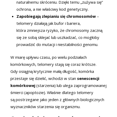
naturalnemu skróceniu. Dzięki temu „zużywa się”
ochrona, a nie właściwy kod genetyczny.
Zapobiegają zlepianiu się chromosomów
–
telomery działają jak bufor i bariera,
która zmniejsza ryzyko, że chromosomy zaczną
się ze sobą sklejać lub uszkadzać, co mogłoby
prowadzić do mutacji i niestabilności genomu.
W miarę upływu czasu, po wielu podziałach
komórkowych, telomery stają się coraz krótsze.
Gdy osiągną krytycznie małą długość, komórka
przestaje się dzielić, wchodzi w stan
senescencji
komórkowej
(starzenia) lub ulega zaprogramowanej
śmierci (apoptozie). Właśnie dlatego telomery
są postrzegane jako jeden z głównych biologicznych
wyznaczników starzenia się organizmu.