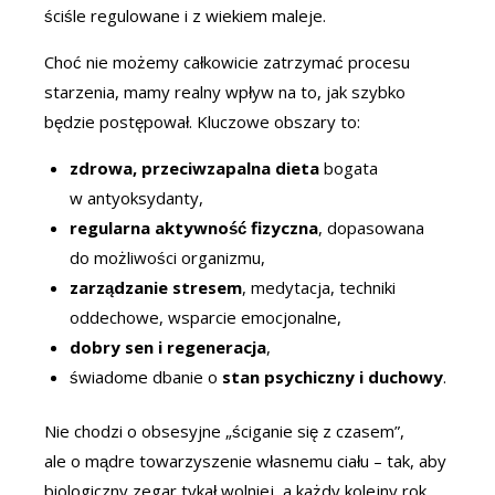
ściśle regulowane i z wiekiem maleje.
Choć nie możemy całkowicie zatrzymać procesu
starzenia, mamy realny wpływ na to, jak szybko
będzie postępował. Kluczowe obszary to:
zdrowa, przeciwzapalna dieta
bogata
w antyoksydanty,
regularna aktywność fizyczna
, dopasowana
do możliwości organizmu,
zarządzanie stresem
, medytacja, techniki
oddechowe, wsparcie emocjonalne,
dobry sen i regeneracja
,
świadome dbanie o
stan psychiczny i duchowy
.
Nie chodzi o obsesyjne „ściganie się z czasem”,
ale o mądre towarzyszenie własnemu ciału – tak, aby
biologiczny zegar tykał wolniej, a każdy kolejny rok