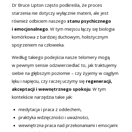
Dr Bruce Lipton często podkreśla, że proces
starzenia nie dotyczy wyłącznie materii, ale jest
również odbiciem naszego
stanu psychicznego
i emocjonalnego
. W tym miejscu łączy się biologia
komórkowa z bardziej duchowym, holistycznym
spojrzeniem na człowieka.
Według takiego podejścia nasze telomery mogą
w pewnym sensie odzwierciedlać to, jak traktujemy
siebie na głębszym poziomie – czy żyjemy w ciągłym
lęku i napięciu, czy raczej uczymy się
regeneracji,
akceptacji i wewnętrznego spokoju
. W tym
kontekście narzędzia takie jak:
medytacja i praca z oddechem,
praktyka wdzięczności i uważności,
wewnętrzna praca nad przekonaniami i emocjami