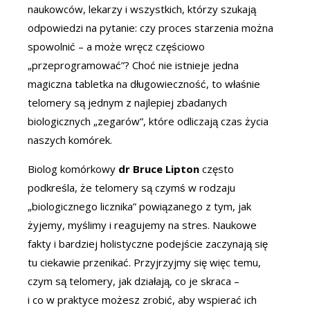
naukowców, lekarzy i wszystkich, którzy szukają
odpowiedzi na pytanie: czy proces starzenia można
spowolnić – a może wręcz częściowo
„przeprogramować”? Choć nie istnieje jedna
magiczna tabletka na długowieczność, to właśnie
telomery są jednym z najlepiej zbadanych
biologicznych „zegarów”, które odliczają czas życia
naszych komórek.
Biolog komórkowy
dr Bruce Lipton
często
podkreśla, że telomery są czymś w rodzaju
„biologicznego licznika” powiązanego z tym, jak
żyjemy, myślimy i reagujemy na stres. Naukowe
fakty i bardziej holistyczne podejście zaczynają się
tu ciekawie przenikać. Przyjrzyjmy się więc temu,
czym są telomery, jak działają, co je skraca –
i co w praktyce możesz zrobić, aby wspierać ich