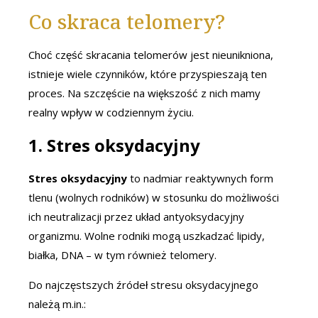
Co skraca telomery?
Choć część skracania telomerów jest nieunikniona,
istnieje wiele czynników, które przyspieszają ten
proces. Na szczęście na większość z nich mamy
realny wpływ w codziennym życiu.
1.
Stres oksydacyjny
Stres oksydacyjny
to nadmiar reaktywnych form
tlenu (wolnych rodników) w stosunku do możliwości
ich neutralizacji przez układ antyoksydacyjny
organizmu. Wolne rodniki mogą uszkadzać lipidy,
białka, DNA – w tym również telomery.
Do najczęstszych źródeł stresu oksydacyjnego
należą m.in.: