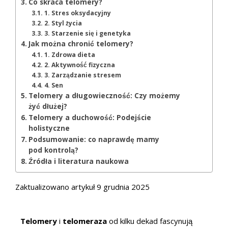
Co skraca telomery?
1. Stres oksydacyjny
2. Styl życia
3. Starzenie się i genetyka
Jak można chronić telomery?
1. Zdrowa dieta
2. Aktywność fizyczna
3. Zarządzanie stresem
4. Sen
Telomery a długowieczność: Czy możemy
żyć dłużej?
Telomery a duchowość: Podejście
holistyczne
Podsumowanie: co naprawdę mamy
pod kontrolą?
Źródła i literatura naukowa
Zaktualizowano artykuł 9 grudnia 2025
Telomery
i
telomeraza
od kilku dekad fascynują