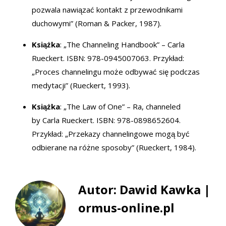
pozwala nawiązać kontakt z przewodnikami
duchowymi” (Roman & Packer, 1987).
Książka
: „The Channeling Handbook” – Carla
Rueckert. ISBN: 978-0945007063. Przykład:
„Proces channelingu może odbywać się podczas
medytacji” (Rueckert, 1993).
Książka
: „The Law of One” – Ra, channeled
by Carla Rueckert. ISBN: 978-0898652604.
Przykład: „Przekazy channelingowe mogą być
odbierane na różne sposoby” (Rueckert, 1984).
Autor: Dawid Kawka |
ormus-online.pl