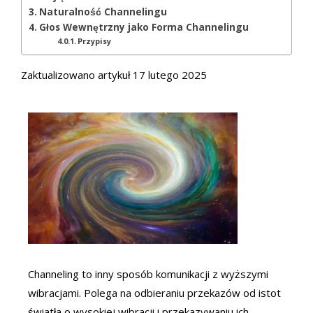
Naturalność Channelingu
Głos Wewnętrzny jako Forma Channelingu
Przypisy
Zaktualizowano artykuł 17 lutego 2025
Channeling to inny sposób komunikacji z wyższymi
wibracjami. Polega na odbieraniu przekazów od istot
światła o wysokiej wibracji i przekazywaniu ich