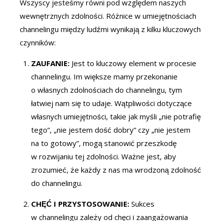
Wszyscy jesteśmy równi pod względem naszych
wewnętrznych zdolności. Różnice w umiejętnościach
channelingu między ludźmi wynikają z kilku kluczowych
czynników:
ZAUFANIE:
Jest to kluczowy element w procesie
channelingu. Im większe mamy przekonanie
o własnych zdolnościach do channelingu, tym
łatwiej nam się to udaje. Wątpliwości dotyczące
własnych umiejętności, takie jak myśli „nie potrafię
tego”, „nie jestem dość dobry” czy „nie jestem
na to gotowy”, mogą stanowić przeszkodę
w rozwijaniu tej zdolności. Ważne jest, aby
zrozumieć, że każdy z nas ma wrodzoną zdolność
do channelingu.
CHĘĆ I PRZYSTOSOWANIE:
Sukces
w channelingu zależy od chęci i zaangażowania