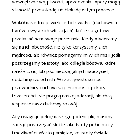
wewnętrzne wątpliwości, uprzedzenia i opory mogą
stanowić przeszkodę lub blokadę w tym procesie.
Wokół nas istnieje wiele „istot światła” (duchowych
bytów o wysokich wibracjach), które są gotowe
przekazać nam swoje przesłania. Kiedy otwieramy
się na ich obecność, nie tylko korzystamy z ich
mądrości, ale również pomagamy im w ich misji. Jeśli
postrzegamy te istoty jako odległe bóstwa, które
należy czcić, lub jako nieosiągalnych nauczycieli,
oddalamy się od nich. W rzeczywistości nasi
przewodnicy duchowi są pełni miłości, pokory
i szczerości. Nie pragną naszej adoracji, ale chcą
wspierać nasz duchowy rozwój.
Aby osiągnąć pełnię naszego potencjału, musimy
zacząć postrzegać siebie jako istoty pełne mocy
i możliwości. Warto pamiętać, że istoty światła