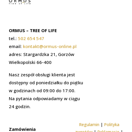
ORMUS – TREE OF LIFE
tel.:
502 654 547
email:
kontakt@ormus-online.pl
adres: Stargardzka 21, Gorzów
Wielkopolski 66-400
Nasz zespół obsługi klienta jest
dostępny od poniedziałku do piątku
w godzinach od 09:00 do 17:00.
Na pytania odpowiadamy w ciągu
24 godzin.
Regulamin
|
Polityka
Zamówienia
zwrotów
|
Reklamacje
|