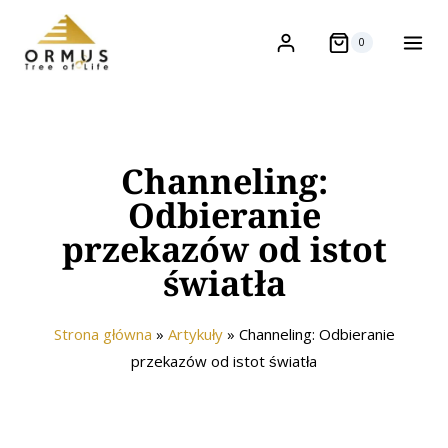
0
Channeling:
Odbieranie
przekazów od istot
światła
Strona główna
»
Artykuły
»
Channeling: Odbieranie
przekazów od istot światła