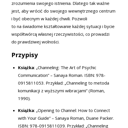
zrozumienia swojego istnienia. Dlatego tak ważne
jest, aby wrócić do swojego wewnętrznego centrum
i być obecnym w każdej chwili. Pozwoli
to na świadome kształtowanie każdej sytuacji i bycie
współtwórcą własnej rzeczywistości, co prowadzi
do prawdziwej wolności.
Przypisy
Książka
: „Channeling: The Art of Psychic
Communication” – Sanaya Roman. ISBN: 978-
0915811053. Przykład: „Channeling to metoda
komunikacji z wyższymi wibracjami” (Roman,
1990).
Książka
: „Opening to Channel: How to Connect
with Your Guide” – Sanaya Roman, Duane Packer.
ISBN: 978-0915811039. Przykład: „Channeling