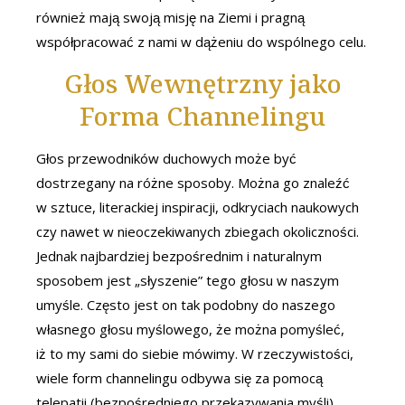
również mają swoją misję na Ziemi i pragną
współpracować z nami w dążeniu do wspólnego celu.
Głos Wewnętrzny jako
Forma Channelingu
Głos przewodników duchowych może być
dostrzegany na różne sposoby. Można go znaleźć
w sztuce, literackiej inspiracji, odkryciach naukowych
czy nawet w nieoczekiwanych zbiegach okoliczności.
Jednak najbardziej bezpośrednim i naturalnym
sposobem jest „słyszenie” tego głosu w naszym
umyśle. Często jest on tak podobny do naszego
własnego głosu myślowego, że można pomyśleć,
iż to my sami do siebie mówimy. W rzeczywistości,
wiele form channelingu odbywa się za pomocą
telepatii (bezpośredniego przekazywania myśli).