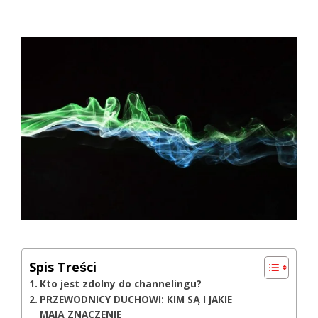
Spis Treści
Kto jest zdolny do channelingu?
PRZEWODNICY DUCHOWI: KIM SĄ I JAKIE
MAJĄ ZNACZENIE