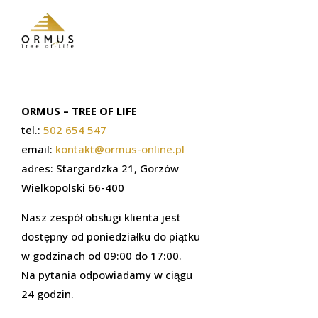
ORMUS – TREE OF LIFE
tel.:
502 654 547
email:
kontakt@ormus-online.pl
adres: Stargardzka 21, Gorzów
Wielkopolski 66-400
Nasz zespół obsługi klienta jest
dostępny od poniedziałku do piątku
w godzinach od 09:00 do 17:00.
Na pytania odpowiadamy w ciągu
24 godzin.