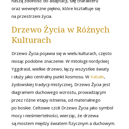
naszą zdolność do adaptacji, siłę charakteru
oraz wewnętrzne piękno, które kształtuje się
na przestrzeni życia.
Drzewo Życia w Różnych
Kulturach
Drzewo Życia pojawia się w wielu kulturach, często
niosąc podobne znaczenie. W mitologii nordyckiej
Yggdrasil, wielkie drzewo, łączy wszystkie światy
i służy jako centralny punkt kosmosu. W
Kabałe
,
żydowskiej tradycji mistycznej, Drzewo Życia jest
diagramem duchowego wzrostu, prowadzącym
przez różne etapy istnienia, od materialnego
po boskie. Celtowie czcili Drzewo Życia jako symbol
mocy i nieśmiertelności, wierząc, że drzewa
są mostem między światem fizycznym a duchowym.