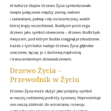
W kulturze Majów Drzewo Życia symbolizowało
święte połączenie między ziemią, niebem
i zaświatami, pełniąc rolę osi kosmicznej, wokół
której krąży wszechświat. Buddyzm postrzega
drzewo jako symbol oświecenia – drzewo Bodhi było
miejscem, pod którym Budda osiągnął przebudzenie.
Każda z tych kultur nadaje Drzewu Życia głębokie
znaczenie, łącząc je z duchową mądrością
i transcendentnym doświadczeniem.
Drzewo Życia –
Przewodnik w Życiu
Drzewo Życia może służyć jako potężny symbol
w naszej codziennej podróży życiowej. Reprezentuje
ono naszą zdolność do wzrastania, rozwoju
i odnajdywania równowagi pomiędzy światem