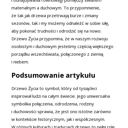
materialnym a duchowym. To przypomnienie,
że tak jak drzewa przetrwają burze i zmiany
sezonów, tak i my możemy odnaleźć w sobie siłę,
aby pokonać trudności i odrodzić się na nowo.
Drzewo Życia przypomina, że w naszym rozwoju
osobistym i duchowym jesteśmy częścią większego
porządku wszechświata, połączonego z ziemią
i niebem.
Podsumowanie artykułu
Drzewo Życia to symbol, który od tysiącleci
inspirował ludzi na całym świecie. Jego uniwersalna
symbolika połączenia, odrodzenia, rodziny
i duchowości sprawia, że jest ono istotne zarówno
w kontekście historycznym, jak i współczesnym.
W różnych kulturach i tradycjach drzewo to pełni rolę