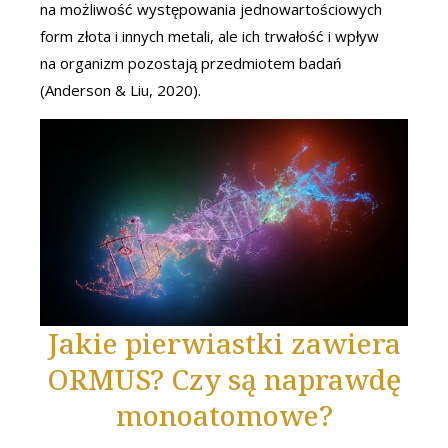
na możliwość występowania jednowartościowych
form złota i innych metali, ale ich trwałość i wpływ
na organizm pozostają przedmiotem badań
(Anderson & Liu, 2020).
Jakie pierwiastki zawiera
ORMUS? Czy są naprawdę
monoatomowe?