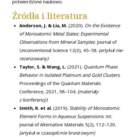
potwierdzone naukowo.
Źródła i literatura
Anderson, J. & Liu, M.
(2020).
On the Existence
of Monoatomic Metal States: Experimental
Observations from Mineral Samples
. Journal of
Unconventional Science 12(3), 45–58.
(artykuł nie-
recenzowany)
Taylor, S. & Wang, L.
(2021).
Quantum Phase
Behavior in Isolated Platinum and Gold Clusters
.
Proceedings of the Quantum Materials
Conference, 2021, 98–104.
(materiały
z konferencji)
Smith, R. et al.
(2019).
Stability of Monoatomic
Element Forms in Aqueous Suspensions
. Int.
Journal of Alternative Materials 5(2), 112–120.
(artykuł w czasopiśmie branżowym)