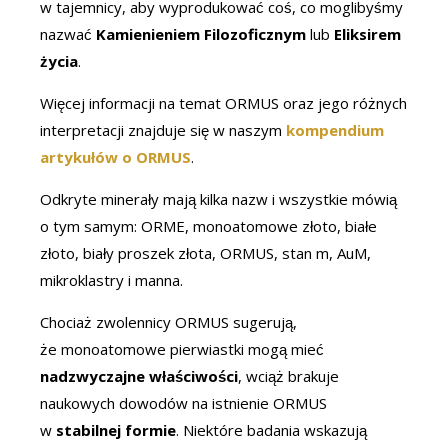
w tajemnicy, aby wyprodukować coś, co moglibyśmy
nazwać
Kamienieniem Filozoficznym
lub
Eliksirem
życia
.
Więcej informacji na temat ORMUS oraz jego różnych
interpretacji znajduje się w naszym
kompendium
artykułów o ORMUS
.
Odkryte minerały mają kilka nazw i wszystkie mówią
o tym samym: ORME, monoatomowe złoto, białe
złoto, biały proszek złota, ORMUS, stan m, AuM,
mikroklastry i manna.
Chociaż zwolennicy ORMUS sugerują,
że monoatomowe pierwiastki mogą mieć
nadzwyczajne właściwości
, wciąż brakuje
naukowych dowodów na istnienie ORMUS
w
stabilnej formie
. Niektóre badania wskazują