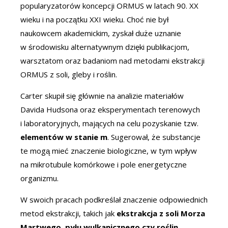
popularyzatorów koncepcji ORMUS w latach 90. XX
wieku i na początku XXI wieku. Choć nie był
naukowcem akademickim, zyskał duże uznanie
w środowisku alternatywnym dzięki publikacjom,
warsztatom oraz badaniom nad metodami ekstrakcji
ORMUS z soli, gleby i roślin.
Carter skupił się głównie na analizie materiałów
Davida Hudsona oraz eksperymentach terenowych
i laboratoryjnych, mających na celu pozyskanie tzw.
elementów w stanie m
. Sugerował, że substancje
te mogą mieć znaczenie biologiczne, w tym wpływ
na mikrotubule komórkowe i pole energetyczne
organizmu.
W swoich pracach podkreślał znaczenie odpowiednich
metod ekstrakcji, takich jak
ekstrakcja z soli Morza
Martwego, pyłu wulkanicznego czy roślin
.