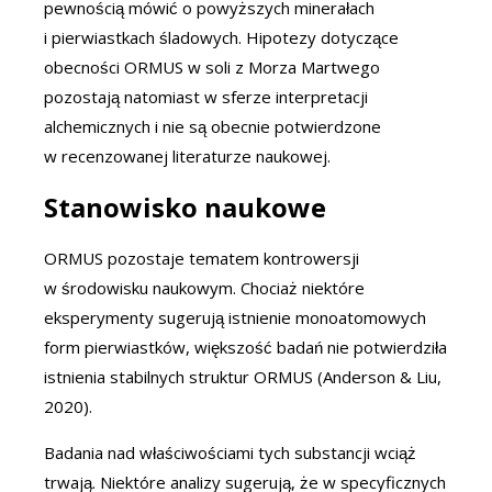
pewnością mówić o powyższych minerałach
i pierwiastkach śladowych. Hipotezy dotyczące
obecności ORMUS w soli z Morza Martwego
pozostają natomiast w sferze interpretacji
alchemicznych i nie są obecnie potwierdzone
w recenzowanej literaturze naukowej.
Stanowisko naukowe
ORMUS pozostaje tematem kontrowersji
w środowisku naukowym. Chociaż niektóre
eksperymenty sugerują istnienie monoatomowych
form pierwiastków, większość badań nie potwierdziła
istnienia stabilnych struktur ORMUS (Anderson & Liu,
2020).
Badania nad właściwościami tych substancji wciąż
trwają. Niektóre analizy sugerują, że w specyficznych