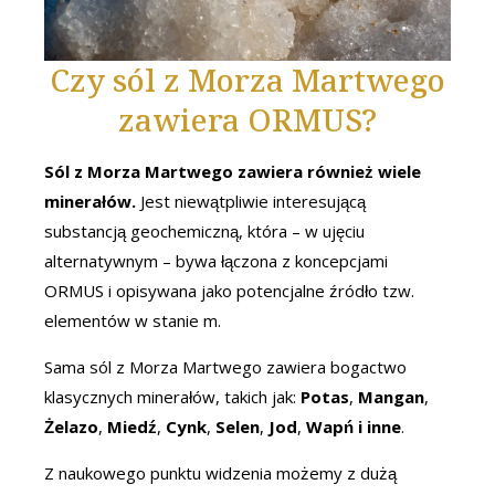
Czy sól z Morza Martwego
zawiera ORMUS?
Sól z Morza Martwego zawiera również wiele
minerałów.
Jest niewątpliwie interesującą
substancją geochemiczną, która – w ujęciu
alternatywnym – bywa łączona z koncepcjami
ORMUS i opisywana jako potencjalne źródło tzw.
elementów w stanie m.
Sama sól z Morza Martwego zawiera bogactwo
klasycznych minerałów, takich jak:
Potas
,
Mangan
,
Żelazo
,
Miedź
,
Cynk
,
Selen
,
Jod
,
Wapń i inne
.
Z naukowego punktu widzenia możemy z dużą