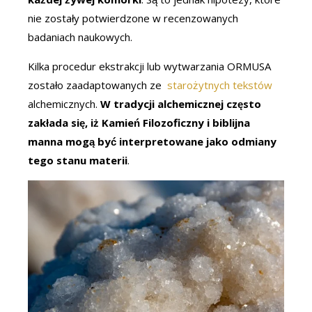
nie zostały potwierdzone w recenzowanych
badaniach naukowych.
Kilka procedur ekstrakcji lub wytwarzania ORMUSA
zostało zaadaptowanych ze
starożytnych tekstów
alchemicznych.
W tradycji alchemicznej często
zakłada się, iż Kamień Filozoficzny i biblijna
manna mogą być interpretowane jako odmiany
tego stanu materii
.