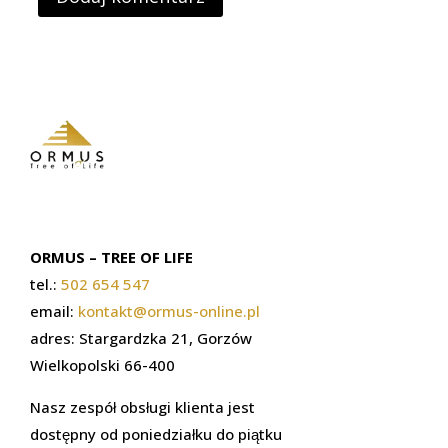
ORMUS – TREE OF LIFE
tel.:
502 654 547
email:
kontakt@ormus-online.pl
adres: Stargardzka 21, Gorzów
Wielkopolski 66-400
Nasz zespół obsługi klienta jest
dostępny od poniedziałku do piątku