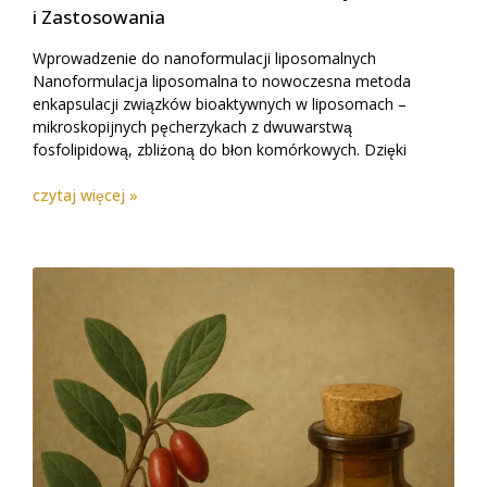
i Zastosowania
Wprowadzenie do nanoformulacji liposomalnych
Nanoformulacja liposomalna to nowoczesna metoda
enkapsulacji związków bioaktywnych w liposomach –
mikroskopijnych pęcherzykach z dwuwarstwą
fosfolipidową, zbliżoną do błon komórkowych. Dzięki
czytaj więcej »