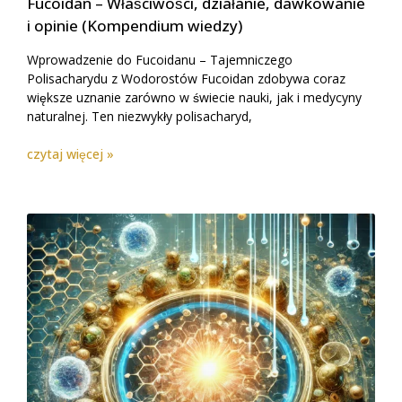
Fucoidan – Właściwości, działanie, dawkowanie
i opinie (Kompendium wiedzy)
Wprowadzenie do Fucoidanu – Tajemniczego
Polisacharydu z Wodorostów Fucoidan zdobywa coraz
większe uznanie zarówno w świecie nauki, jak i medycyny
naturalnej. Ten niezwykły polisacharyd,
czytaj więcej »