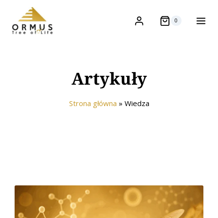
0
Artykuły
Strona główna
»
Wiedza