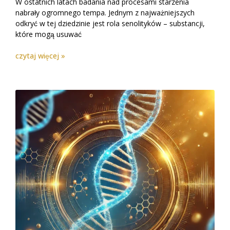
W ostatnich latach badania nad procesami starzenia
nabrały ogromnego tempa. Jednym z najważniejszych
odkryć w tej dziedzinie jest rola senolityków – substancji,
które mogą usuwać
czytaj więcej »