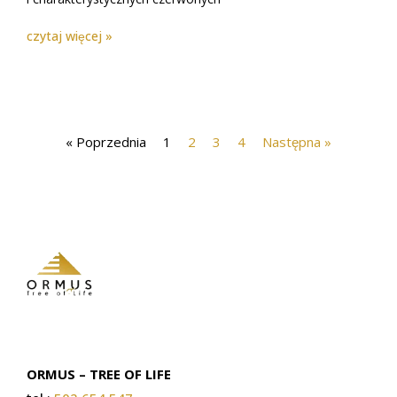
czytaj więcej »
« Poprzednia
1
2
3
4
Następna »
ORMUS – TREE OF LIFE