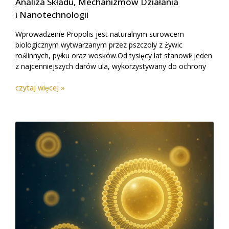
Analiza Składu, Mechanizmów Działania
i Nanotechnologii
Wprowadzenie Propolis jest naturalnym surowcem
biologicznym wytwarzanym przez pszczoły z żywic
roślinnych, pyłku oraz wosków.Od tysięcy lat stanowił jeden
z najcenniejszych darów ula, wykorzystywany do ochrony
czytaj więcej »