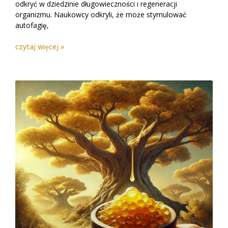
odkryć w dziedzinie długowieczności i regeneracji
organizmu. Naukowcy odkryli, że może stymulować
autofagię,
czytaj więcej »