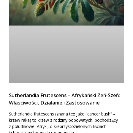
Sutherlandia Frutescens – Afrykański Żeń-Szeń:
Właściwości, Działanie i Zastosowanie
Sutherlandia frutescens (znana też jako “cancer bush” –
krzew raka) to krzew z rodziny bobowatych, pochodzący
z południowej Afryki, o srebrzystozielonych liściach
i charakterystycznych czerwonych