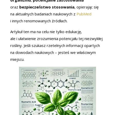
organizmu
,
potencjalne zastosowania
oraz
bezpieczeństwo stosowania
, opierając się
na aktualnych badaniach naukowych z
PubMed
i innych renomowanych źródłach.
Artykuł ten ma na celu nie tylko edukację,
ale i ułatwienie zrozumienia potencjału tej niezwykłej
rośliny. Jeśli szukasz rzetelnych informacji opartych
na dowodach naukowych – jesteś we właściwym
miejscu.