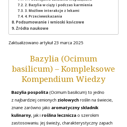
2. Bazylia w ciąży i podczas karmienia
3. Możliwe interakcje z lekami
4. Przeciwwskazania
Podsumowanie i wnioski końcowe
Źródła naukowe
Zaktualizowano artykuł 23 marca 2025
Bazylia (Ocimum
basilicum) – Kompleksowe
Kompendium Wiedzy
Bazylia pospolita
(Ocimum basilicum) to jedno
z najbardziej cenionych
ziołowych
roślin na świecie,
znane zarówno jako
aromatyczny składnik
kulinarny
, jak i
roślina lecznicza
o szerokim
zastosowaniu. Jej świeży, charakterystyczny zapach