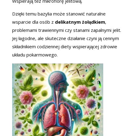
Wspierają też mikroflorę jelitową.
Dzięki temu bazylia może stanowić naturalne
wsparcie dla osób z
delikatnym żołądkiem
,
problemami trawiennymi czy stanami zapalnymi jelit.
Jej łagodne, ale skuteczne działanie czyni ją cennym
składnikiem codziennej diety wspierającej zdrowie
układu pokarmowego.