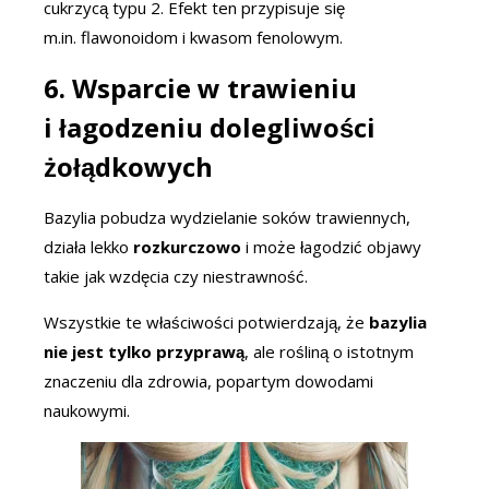
cukrzycą typu 2. Efekt ten przypisuje się
m.in. flawonoidom i kwasom fenolowym.
6. Wsparcie w trawieniu
i łagodzeniu dolegliwości
żołądkowych
Bazylia pobudza wydzielanie soków trawiennych,
działa lekko
rozkurczowo
i może łagodzić objawy
takie jak wzdęcia czy niestrawność.
Wszystkie te właściwości potwierdzają, że
bazylia
nie jest tylko przyprawą
, ale rośliną o istotnym
znaczeniu dla zdrowia, popartym dowodami
naukowymi.