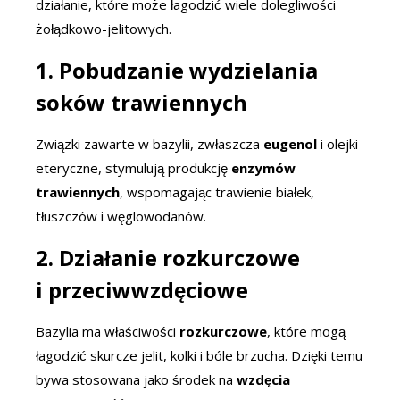
działanie, które może łagodzić wiele dolegliwości
żołądkowo-jelitowych.
1. Pobudzanie wydzielania
soków trawiennych
Związki zawarte w bazylii, zwłaszcza
eugenol
i olejki
eteryczne, stymulują produkcję
enzymów
trawiennych
, wspomagając trawienie białek,
tłuszczów i węglowodanów.
2. Działanie rozkurczowe
i przeciwwzdęciowe
Bazylia ma właściwości
rozkurczowe
, które mogą
łagodzić skurcze jelit, kolki i bóle brzucha. Dzięki temu
bywa stosowana jako środek na
wzdęcia