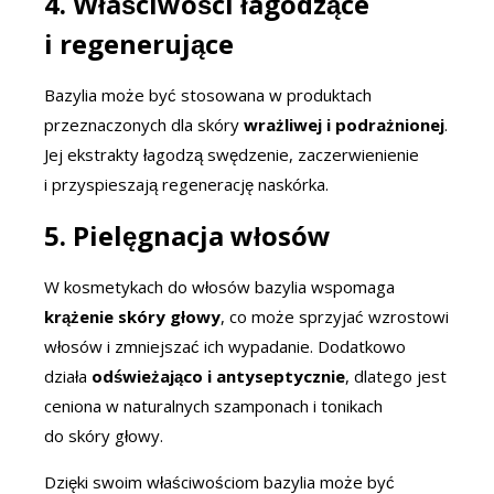
4. Właściwości łagodzące
i regenerujące
Bazylia może być stosowana w produktach
przeznaczonych dla skóry
wrażliwej i podrażnionej
.
Jej ekstrakty łagodzą swędzenie, zaczerwienienie
i przyspieszają regenerację naskórka.
5. Pielęgnacja włosów
W kosmetykach do włosów bazylia wspomaga
krążenie skóry głowy
, co może sprzyjać wzrostowi
włosów i zmniejszać ich wypadanie. Dodatkowo
działa
odświeżająco i antyseptycznie
, dlatego jest
ceniona w naturalnych szamponach i tonikach
do skóry głowy.
Dzięki swoim właściwościom bazylia może być