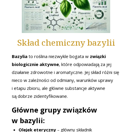
Skład chemiczny bazylii
Bazylia
to roślina niezwykle bogata w
związki
biologicznie aktywne
, które odpowiadają za jej
działanie zdrowotne i aromatyczne. Jej skład różni się
nieco w zależności od odmiany, warunków uprawy
i etapu zbioru, ale główne substancje aktywne
są dobrze zidentyfikowane.
Główne grupy związków
w bazylii:
Olejek eteryczny
– główny składnik