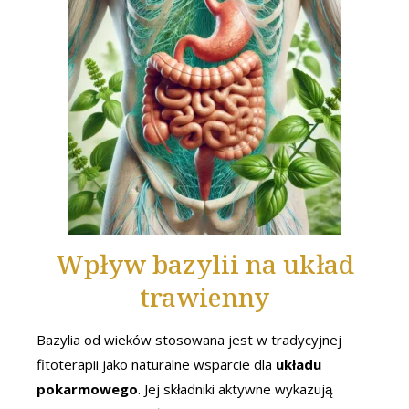
Wpływ bazylii na układ
trawienny
Bazylia od wieków stosowana jest w tradycyjnej
fitoterapii jako naturalne wsparcie dla
układu
pokarmowego
. Jej składniki aktywne wykazują