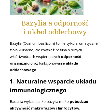
Bazylia a odporność
i układ oddechowy
Bazylia (Ocimum basilicum) to nie tylko aromatyczne
zioło kulinarne, ale również roślina o silnych
właściwościach wspierających
odporność
organizmu
oraz funkcjonowanie
układu
oddechowego
.
1. Naturalne wsparcie układu
immunologicznego
Badania wykazują, że bazylia może
pobudzać
aktywność makrofagów
i
limfocytów
,