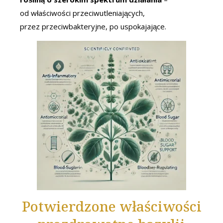
od właściwości przeciwutleniających,
przez przeciwbakteryjne, po uspokajające.
Potwierdzone właściwości