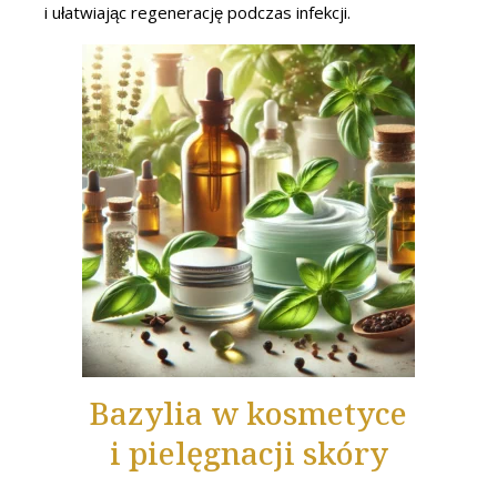
i ułatwiając regenerację podczas infekcji.
Bazylia w kosmetyce
i pielęgnacji skóry