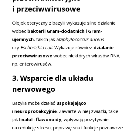
i przeciwwirusowe
Olejek eteryczny z bazylii wykazuje silne działanie
wobec
bakterii Gram-dodatnich i Gram-
ujemnych
, takich jak
Staphylococcus aureus
czy
Escherichia coli
. Wykazuje również
działanie
przeciwwirusowe
wobec niektórych wirusów RNA,
np. enterowirusów.
3. Wsparcie dla układu
nerwowego
Bazylia może działać
uspokajająco
i
neuroprotekcyjnie
. Zawarte w niej związki, takie
jak
linalol
i
flawonoidy
, wpływają pozytywnie
na redukcję stresu, poprawę snu i funkcje poznawcze.