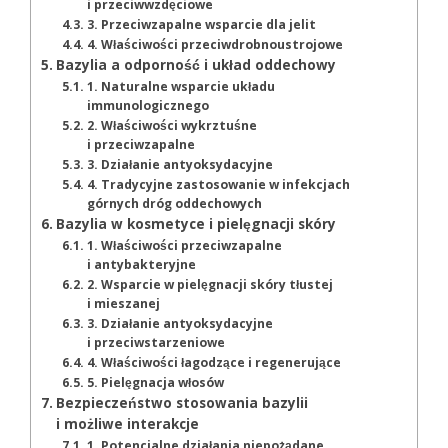
i przeciwwzdęciowe
3. Przeciwzapalne wsparcie dla jelit
4. Właściwości przeciwdrobnoustrojowe
Bazylia a odporność i układ oddechowy
1. Naturalne wsparcie układu
immunologicznego
2. Właściwości wykrztuśne
i przeciwzapalne
3. Działanie antyoksydacyjne
4. Tradycyjne zastosowanie w infekcjach
górnych dróg oddechowych
Bazylia w kosmetyce i pielęgnacji skóry
1. Właściwości przeciwzapalne
i antybakteryjne
2. Wsparcie w pielęgnacji skóry tłustej
i mieszanej
3. Działanie antyoksydacyjne
i przeciwstarzeniowe
4. Właściwości łagodzące i regenerujące
5. Pielęgnacja włosów
Bezpieczeństwo stosowania bazylii
i możliwe interakcje
1. Potencjalne działania niepożądane