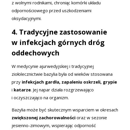
z wolnymi rodnikami, chroniąc komórki układu
odpornościowego przed uszkodzeniami
oksydacyjnymi.
4. Tradycyjne zastosowanie
w infekcjach górnych dróg
oddechowych
W medycynie ajurwedyjskiej i tradycyjnej
ziołolecznictwie bazylia była od wieków stosowana
przy
infekcjach gardła, zapaleniu oskrzeli, grypie
i
katarze
. Jej napar działa rozgrzewająco
i oczyszczająco na organizm.
Bazylia może być skutecznym wsparciem w okresach
zwiększonej zachorowalności
oraz w sezonie
jesienno-zimowym, wspierając odporność