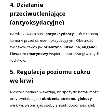
4. Działanie
przeciwutleniające
(antyoksydacyjne)
Bazylia zawiera silne
antyoksydanty
, które chronią
komórki przed stresem oksydacyjnym. Obecność
związków takich jak
orientyna, luteolina, eugenol
i kwas rozmarynowy
wspiera neutralizację wolnych
rodników.
5. Regulacja poziomu cukru
we krwi
Niektóre badania wskazują, że spożycie bazylii może
przyczyniać się do
obniżenia poziomu glukozy
we krwi, wspierając osoby z insulinoopornością lub