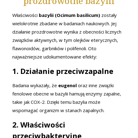
prozdrowotne bazylii
Właściwości
bazylii (Ocimum basilicum)
zostały
wielokrotnie zbadane w badaniach naukowych. Jej
działanie prozdrowotne wynika z obecności licznych
związków aktywnych, w tym olejków eterycznych,
flawonoidów, garbników i polifenoli. Oto
najważniejsze udokumentowane efekty:
1. Działanie przeciwzapalne
Badania wykazały, że
eugenol
oraz inne związki
fenolowe obecne w bazylii hamują enzymy zapalne,
takie jak COX-2. Dzięki temu bazylia może
wspomagać organizm w stanach zapalnych.
2. Właściwości
przeciwbakteryjne