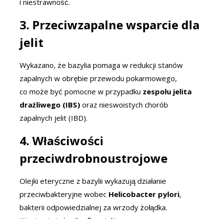
i niestrawność.
3. Przeciwzapalne wsparcie dla
jelit
Wykazano, że bazylia pomaga w redukcji stanów
zapalnych w obrębie przewodu pokarmowego,
co może być pomocne w przypadku
zespołu jelita
drażliwego (IBS)
oraz nieswoistych chorób
zapalnych jelit (IBD).
4. Właściwości
przeciwdrobnoustrojowe
Olejki eteryczne z bazylii wykazują działanie
przeciwbakteryjne wobec
Helicobacter pylori
,
bakterii odpowiedzialnej za wrzody żołądka.