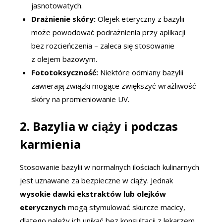
jasnotowatych.
Drażnienie skóry:
Olejek eteryczny z bazylii
może powodować podrażnienia przy aplikacji
bez rozcieńczenia – zaleca się stosowanie
z olejem bazowym.
Fototoksyczność:
Niektóre odmiany bazylii
zawierają związki mogące zwiększyć wrażliwość
skóry na promieniowanie UV.
2. Bazylia w ciąży i podczas
karmienia
Stosowanie bazylii w normalnych ilościach kulinarnych
jest uznawane za bezpieczne w ciąży. Jednak
wysokie dawki ekstraktów lub olejków
eterycznych
mogą stymulować skurcze macicy,
dlatego należy ich unikać bez konsultacji z lekarzem.