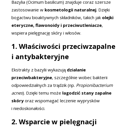
Bazylia (Ocimum basilicum) znajduje coraz szersze
zastosowanie w
kosmetologii naturalnej
. Dzięki
bogactwu bioaktywnych składników, takich jak
olejki
eteryczne, flawonoidy i przeciwutleniacze
,
wspiera pielęgnację skóry i włosów.
1. Właściwości przeciwzapalne
i antybakteryjne
Ekstrakty z bazylii wykazują
działanie
przeciwbakteryjne
, szczególnie wobec bakterii
odpowiedzialnych za trądzik (np.
Propionibacterium
acnes
). Dzięki temu może
łagodzić stany zapalne
skóry
oraz wspomagać leczenie wyprysków
i niedoskonałości.
2. Wsparcie w pielęgnacji