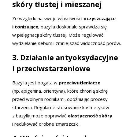
skóry tłustej i mieszanej
Ze względu na swoje właściwości
oczyszczające
i tonizujące
, bazylia doskonale sprawdza się
w pielęgnacji skóry tłustej. Może regulować
wydzielanie sebum i zmniejszać widoczność porów.
3. Działanie antyoksydacyjne
i przeciwstarzeniowe
Bazylia jest bogata w
przeciwutleniacze
(np. apigenina, orientyna), które chronią skórę
przed wolnymi rodnikami, opóźniając procesy
starzenia. Regularne stosowanie kosmetyków
z bazylią może poprawiać
elastyczność skóry
i redukować drobne zmarszczki.