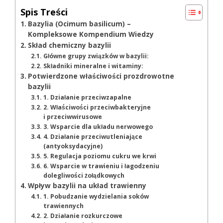
Spis Treści
Bazylia (Ocimum basilicum) –
Kompleksowe Kompendium Wiedzy
Skład chemiczny bazylii
Główne grupy związków w bazylii:
Składniki mineralne i witaminy:
Potwierdzone właściwości prozdrowotne
bazylii
1. Działanie przeciwzapalne
2. Właściwości przeciwbakteryjne
i przeciwwirusowe
3. Wsparcie dla układu nerwowego
4. Działanie przeciwutleniające
(antyoksydacyjne)
5. Regulacja poziomu cukru we krwi
6. Wsparcie w trawieniu i łagodzeniu
dolegliwości żołądkowych
Wpływ bazylii na układ trawienny
1. Pobudzanie wydzielania soków
trawiennych
2. Działanie rozkurczowe