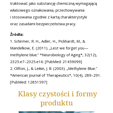
traktować jako substancję chemiczną wymagającą
właściwego oznakowania, przechowywania
i stosowania zgodnie z kartą charakterystyki
oraz zasadami bezpieczeństwa pracy.
Źródła:
1. Schirmer, R. H., Adler, H., Pickhardt, M., &
Mandelkow, E. (2011). „Lest we forget you—
methylene blue.” *Neurobiology of Aging*, 32(12),
2325.e7–2325.e16. [PubMed: 21459099]
2. Clifton, J., & Leikin, J. B. (2003). „Methylene Blue.”
*American Journal of Therapeutics*, 10(4), 289–291.
[PubMed: 12851597]
Klasy czystości i formy
produktu