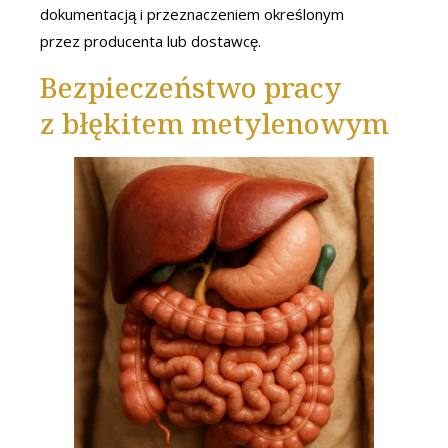
dokumentacją i przeznaczeniem określonym
przez producenta lub dostawcę.
Bezpieczeństwo pracy
z błękitem metylenowym