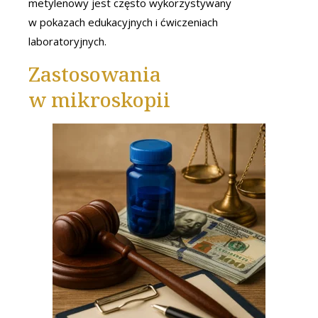
metylenowy jest często wykorzystywany
w pokazach edukacyjnych i ćwiczeniach
laboratoryjnych.
Zastosowania
w mikroskopii