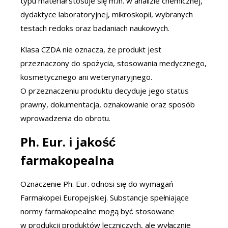
typu materiał stosuje się m.in. w analizie chemicznej,
dydaktyce laboratoryjnej, mikroskopii, wybranych
testach redoks oraz badaniach naukowych.
Klasa CZDA nie oznacza, że produkt jest
przeznaczony do spożycia, stosowania medycznego,
kosmetycznego ani weterynaryjnego.
O przeznaczeniu produktu decyduje jego status
prawny, dokumentacja, oznakowanie oraz sposób
wprowadzenia do obrotu.
Ph. Eur. i jakość
farmakopealna
Oznaczenie Ph. Eur. odnosi się do wymagań
Farmakopei Europejskiej. Substancje spełniające
normy farmakopealne mogą być stosowane
w produkcji produktów leczniczych, ale wyłącznie