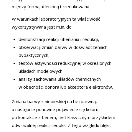
między formą utlenioną i zredukowaną.
W warunkach laboratoryjnych ta właściwość
wykorzystywana jest m.in. do:
demonstracji reakcji utleniania i redukcji,
obserwacji zmian barwy w doświadczeniach
dydaktycznych,
testów aktywności redukcyjnej w określonych
układach modelowych,
analizy zachowania układów chemicznych
w obecności donora lub akceptora elektronów.
Zmiana barwy z niebieskiej na bezbarwną,
a następnie ponowne pojawienie się koloru
po kontakcie z tlenem, jest klasycznym przykładem
odwracalnej reakcji redoks. Z tego względu błękit