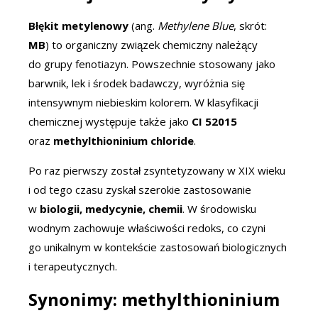
Błękit metylenowy
(ang.
Methylene Blue
, skrót:
MB
) to organiczny związek chemiczny należący
do grupy fenotiazyn. Powszechnie stosowany jako
barwnik, lek i środek badawczy, wyróżnia się
intensywnym niebieskim kolorem. W klasyfikacji
chemicznej występuje także jako
CI 52015
oraz
methylthioninium chloride
.
Po raz pierwszy został zsyntetyzowany w XIX wieku
i od tego czasu zyskał szerokie zastosowanie
w
biologii, medycynie, chemii
. W środowisku
wodnym zachowuje właściwości redoks, co czyni
go unikalnym w kontekście zastosowań biologicznych
i terapeutycznych.
Synonimy: methylthioninium