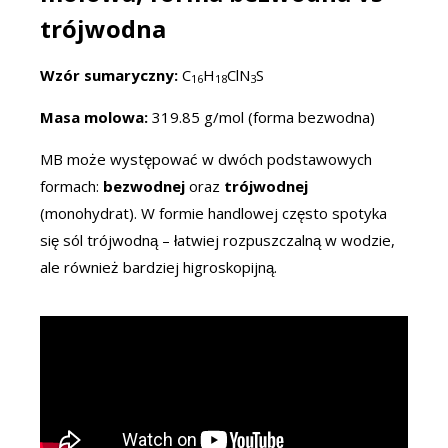
trójwodna
Wzór sumaryczny:
C
H
ClN
S
16
18
3
Masa molowa:
319.85 g/mol (forma bezwodna)
MB może występować w dwóch podstawowych
formach:
bezwodnej
oraz
trójwodnej
(monohydrat). W formie handlowej często spotyka
się sól trójwodną – łatwiej rozpuszczalną w wodzie,
ale również bardziej higroskopijną.