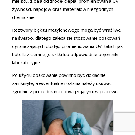
miejscu, z dala od źródeł ciepła, promieniowania UV,
żywności, napojów oraz materiałów niezgodnych
chemicznie.
Roztwory błękitu metylenowego mogą być wrażliwe
na światło, dlatego zaleca się stosowanie opakowań
ograniczających dostęp promieniowania UV, takich jak
butelki z ciemnego szkła lub odpowiednie pojemniki
laboratoryjne.
Po użyciu opakowanie powinno być dokładnie
zamknięte, a ewentualne rozlania należy usuwać
zgodnie z procedurami obowiązującymi w pracowni.