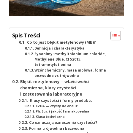
Spis Treści
Co to jest błękit metylenowy (MB)?
Definicja i charakterystyka
Synonimy: methylthioninium chloride,
Methylene Blue, CI 52015,
tetrametylotionina
Wzór chemiczny, masa molowa, forma
bezwodna vs trójwodna
Błękit metylenowy – właściwości
chemiczne, klasy czystości
i zastosowania laboratoryjne
Klasy czystości i formy produktu
CZDA — czysty do analiz
Ph. Eur. i jakość farmakopealna
Klasa techniczna
Co oznaczają oznaczenia czystości?
Forma trójwodna i bezwodna