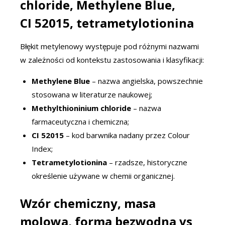
chloride, Methylene Blue,
CI 52015, tetrametylotionina
Błękit metylenowy występuje pod różnymi nazwami
w zależności od kontekstu zastosowania i klasyfikacji:
Methylene Blue
– nazwa angielska, powszechnie
stosowana w literaturze naukowej;
Methylthioninium chloride
– nazwa
farmaceutyczna i chemiczna;
CI 52015
– kod barwnika nadany przez Colour
Index;
Tetrametylotionina
– rzadsze, historyczne
określenie używane w chemii organicznej.
Wzór chemiczny, masa
molowa, forma bezwodna vs