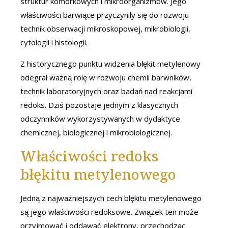
struktur komórkowych i mikroorganizmów. Jego
właściwości barwiące przyczyniły się do rozwoju
technik obserwacji mikroskopowej, mikrobiologii,
cytologii i histologii.
Z historycznego punktu widzenia błękit metylenowy
odegrał ważną rolę w rozwoju chemii barwników,
technik laboratoryjnych oraz badań nad reakcjami
redoks. Dziś pozostaje jednym z klasycznych
odczynników wykorzystywanych w dydaktyce
chemicznej, biologicznej i mikrobiologicznej.
Właściwości redoks
błękitu metylenowego
Jedną z najważniejszych cech błękitu metylenowego
są jego właściwości redoksowe. Związek ten może
przyjmować i oddawać elektrony, przechodząc