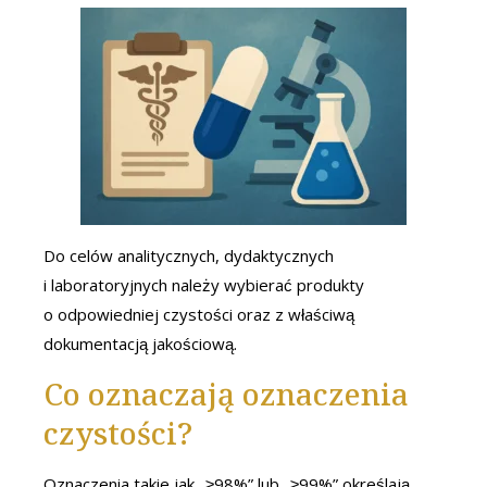
Do celów analitycznych, dydaktycznych
i laboratoryjnych należy wybierać produkty
o odpowiedniej czystości oraz z właściwą
dokumentacją jakościową.
Co oznaczają oznaczenia
czystości?
Oznaczenia takie jak „≥98%” lub „≥99%” określają