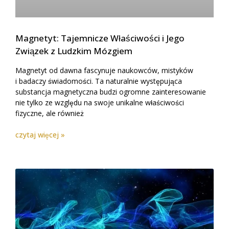
Magnetyt: Tajemnicze Właściwości i Jego
Związek z Ludzkim Mózgiem
Magnetyt od dawna fascynuje naukowców, mistyków
i badaczy świadomości. Ta naturalnie występująca
substancja magnetyczna budzi ogromne zainteresowanie
nie tylko ze względu na swoje unikalne właściwości
fizyczne, ale również
czytaj więcej »