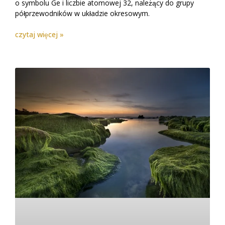
o symbolu Ge i liczbie atomowej 32, należący do grupy
półprzewodników w układzie okresowym.
czytaj więcej »