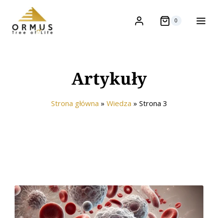
0
Artykuły
Strona główna
»
Wiedza
»
Strona 3