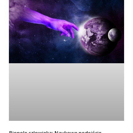
Biopole człowieka: Naukowe podejście