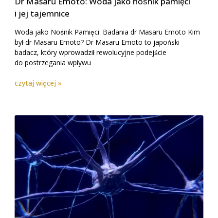
Dr Masaru Emoto: Woda jako nośnik pamięci
i jej tajemnice
Woda jako Nośnik Pamięci: Badania dr Masaru Emoto Kim
był dr Masaru Emoto? Dr Masaru Emoto to japoński
badacz, który wprowadził rewolucyjne podejście
do postrzegania wpływu
czytaj więcej »