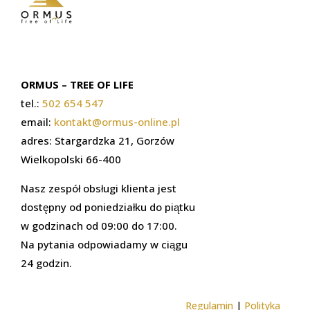
ORMUS – TREE OF LIFE
tel.:
502 654 547
email:
kontakt@ormus-online.pl
adres: Stargardzka 21, Gorzów
Wielkopolski 66-400
Nasz zespół obsługi klienta jest
dostępny od poniedziałku do piątku
w godzinach od 09:00 do 17:00.
Na pytania odpowiadamy w ciągu
24 godzin.
Regulamin
|
Polityka