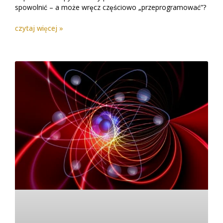
spowolnić – a może wręcz częściowo „przeprogramować”?
czytaj więcej »