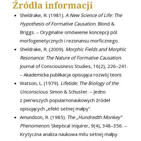
Źródła informacji
Sheldrake, R. (1981).
A New Science of Life: The
Hypothesis of Formative Causation
. Blond &
Briggs. – Oryginalne omówienie koncepcji pól
morfogenetycznych i rezonansu morficznego.
Sheldrake, R. (2009).
Morphic Fields and Morphic
Resonance: The Nature of Formative Causation
.
Journal of Consciousness Studies, 16(2), 226–241.
– Akademicka publikacja opisująca rozwój teorii.
Watson, L. (1979).
Lifetide: The Biology of the
Unconscious
. Simon & Schuster. – Jedno
z pierwszych popularnonaukowych źródeł
opisujących „efekt setnej małpy”.
Amundson, R. (1985).
The „Hundredth Monkey”
Phenomenon
. Skeptical Inquirer, 9(4), 348–356. –
Krytyczna analiza naukowa mitu setnej małpy.