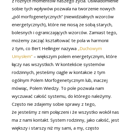
z różnych momentów naszego życia. Uświadomienie
sobie tych wpływów pozwala na tworzenie nowych
„pól morfogenetycznych” (niewidzialnych wzorców
energetycznych), które nie niosą ze sobą starych,
bolesnych i ograniczających wzorców. Zamiast tego,
możemy zacząć kształtować te pola w harmonii
z tym, co Bert Hellinger nazywa
„Duchowym
Umysłem”
– większym polem energetycznym, które
łączy nas wszystkich. W kontekście systemów
rodzinnych, jesteśmy ciągle w kontakcie z tym
ogólnym Polem Morfogenetycznym lub, inaczej
mówiąc, Polem Wiedzy. To pole pozwala nam
wyczuwać całość systemu, do którego należymy.
Często nie zdajemy sobie sprawy z tego,
że jesteśmy z nim połączeni i że wszystko wokół nas
ma z nami kontakt. System rodzinny, jako całość, jest
większy i starszy niż my sami, a my, często