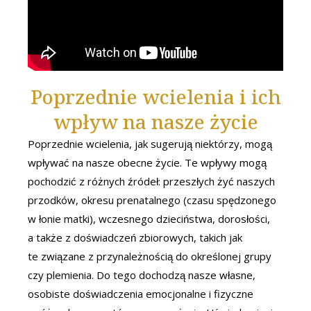
Poprzednie wcielenia i ich
wpływ na nasze życie
Poprzednie wcielenia, jak sugerują niektórzy, mogą
wpływać na nasze obecne życie. Te wpływy mogą
pochodzić z różnych źródeł: przeszłych żyć naszych
przodków, okresu prenatalnego (czasu spędzonego
w łonie matki), wczesnego dzieciństwa, dorosłości,
a także z doświadczeń zbiorowych, takich jak
te związane z przynależnością do określonej grupy
czy plemienia. Do tego dochodzą nasze własne,
osobiste doświadczenia emocjonalne i fizyczne