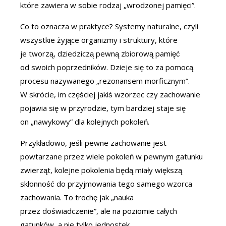
które zawiera w sobie rodzaj „wrodzonej pamięci”.
Co to oznacza w praktyce? Systemy naturalne, czyli
wszystkie żyjące organizmy i struktury, które
je tworzą, dziedziczą pewną zbiorową pamięć
od swoich poprzedników. Dzieje się to za pomocą
procesu nazywanego „rezonansem morficznym”.
W skrócie, im częściej jakiś wzorzec czy zachowanie
pojawia się w przyrodzie, tym bardziej staje się
on „nawykowy” dla kolejnych pokoleń.
Przykładowo, jeśli pewne zachowanie jest
powtarzane przez wiele pokoleń w pewnym gatunku
zwierząt, kolejne pokolenia będą miały większą
skłonność do przyjmowania tego samego wzorca
zachowania. To trochę jak „nauka
przez doświadczenie”, ale na poziomie całych
gatunków, a nie tylko jednostek.