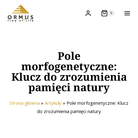
0
Pole
morfogenetyczne:
Klucz do zrozumienia
pamięci natury
Strona główna
»
Artykuły
»
Pole morfogenetyczne: Klucz
do zrozumienia pamięci natury