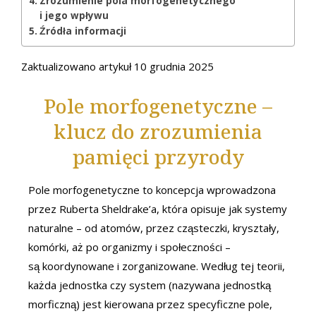
Zrozumienie pola morfogenetycznego
i jego wpływu
Źródła informacji
Zaktualizowano artykuł 10 grudnia 2025
Pole morfogenetyczne –
klucz do zrozumienia
pamięci przyrody
Pole morfogenetyczne to koncepcja wprowadzona
przez Ruberta Sheldrake’a, która opisuje jak systemy
naturalne – od atomów, przez cząsteczki, kryształy,
komórki, aż po organizmy i społeczności –
są koordynowane i zorganizowane. Według tej teorii,
każda jednostka czy system (nazywana jednostką
morficzną) jest kierowana przez specyficzne pole,