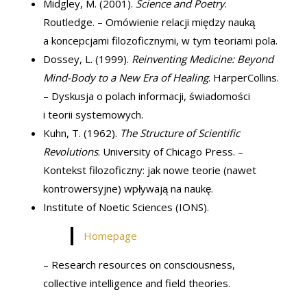
Midgley, M. (2001).
Science and Poetry
.
Routledge. – Omówienie relacji między nauką
a koncepcjami filozoficznymi, w tym teoriami pola.
Dossey, L. (1999).
Reinventing Medicine: Beyond
Mind-Body to a New Era of Healing
. HarperCollins.
– Dyskusja o polach informacji, świadomości
i teorii systemowych.
Kuhn, T. (1962).
The Structure of Scientific
Revolutions
. University of Chicago Press. –
Kontekst filozoficzny: jak nowe teorie (nawet
kontrowersyjne) wpływają na naukę.
Institute of Noetic Sciences (IONS).
Homepage
– Research resources on consciousness,
collective intelligence and field theories.