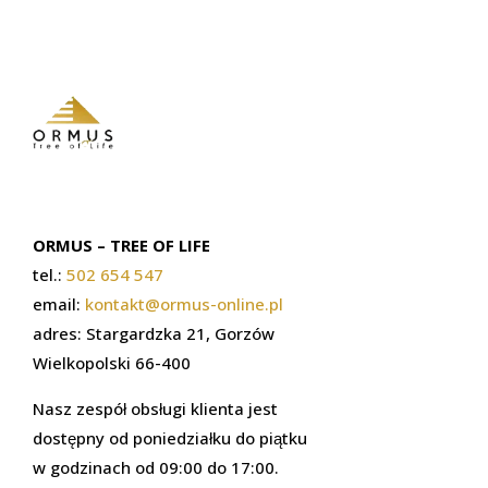
ORMUS – TREE OF LIFE
tel.:
502 654 547
email:
kontakt@ormus-online.pl
adres: Stargardzka 21, Gorzów
Wielkopolski 66-400
Nasz zespół obsługi klienta jest
dostępny od poniedziałku do piątku
w godzinach od 09:00 do 17:00.