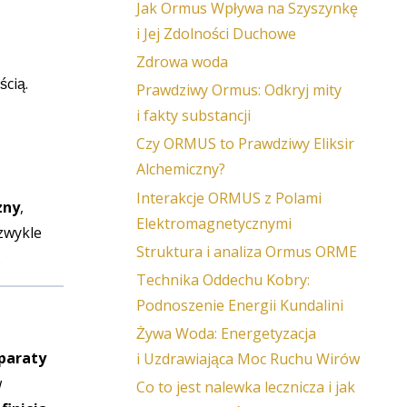
Jak Ormus Wpływa na Szyszynkę
i Jej Zdolności Duchowe
Zdrowa woda
ścią.
Prawdziwy Ormus: Odkryj mity
i fakty substancji
Czy ORMUS to Prawdziwy Eliksir
Alchemiczny?
Interakcje ORMUS z Polami
zny
,
Elektromagnetycznymi
zwykle
Struktura i analiza Ormus ORME
.
Technika Oddechu Kobry:
Podnoszenie Energii Kundalini
Żywa Woda: Energetyzacja
paraty
i Uzdrawiająca Moc Ruchu Wirów
w
Co to jest nalewka lecznicza i jak