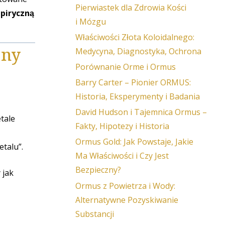
Pierwiastek dla Zdrowia Kości
piryczną
i Mózgu
Właściwości Złota Koloidalnego:
zny
Medycyna, Diagnostyka, Ochrona
Porównanie Orme i Ormus
Barry Carter – Pionier ORMUS:
Historia, Eksperymenty i Badania
David Hudson i Tajemnica Ormus –
tale
Fakty, Hipotezy i Historia
Ormus Gold: Jak Powstaje, Jakie
talu”.
Ma Właściwości i Czy Jest
Bezpieczny?
 jak
Ormus z Powietrza i Wody:
Alternatywne Pozyskiwanie
Substancji