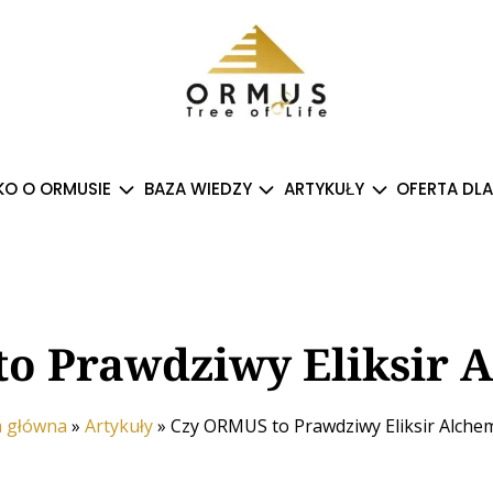
O O ORMUSIE
BAZA WIEDZY
ARTYKUŁY
OFERTA DLA
o Prawdziwy Eliksir 
a główna
»
Artykuły
»
Czy ORMUS to Prawdziwy Eliksir Alche