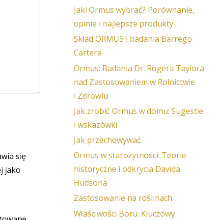
Jaki Ormus wybrać? Porównanie,
opinie i najlepsze produkty
Skład ORMUS i badania Barrego
Cartera
Ormus: Badania Dr. Rogera Taylora
nad Zastosowaniem w Rolnictwie
i Zdrowiu
Jak zrobić Ormus w domu: Sugestie
i wskazówki
Jak przechowywać
Ormus w starożytności: Teorie
wia się
historyczne i odkrycia Davida
j jako
Hudsona
Zastosowanie na roślinach
Właściwości Boru: Kluczowy
ktowane