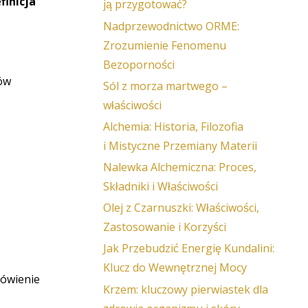
finicja
ją przygotować?
Nadprzewodnictwo ORME:
Zrozumienie Fenomenu
Bezoporności
nów
Sól z morza martwego –
właściwości
Alchemia: Historia, Filozofia
i Mistyczne Przemiany Materii
Nalewka Alchemiczna: Proces,
Składniki i Właściwości
Olej z Czarnuszki: Właściwości,
Zastosowanie i Korzyści
Jak Przebudzić Energię Kundalini:
Klucz do Wewnętrznej Mocy
mówienie
Krzem: kluczowy pierwiastek dla