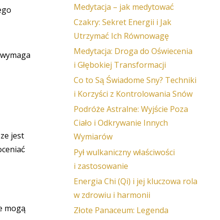
Medytacja – jak medytować
nego
Czakry: Sekret Energii i Jak
Utrzymać Ich Równowagę
Medytacja: Droga do Oświecenia
y wymaga
i Głębokiej Transformacji
Co to Są Świadome Sny? Techniki
i Korzyści z Kontrolowania Snów
Podróże Astralne: Wyjście Poza
Ciało i Odkrywanie Innych
ze jest
Wymiarów
oceniać
Pył wulkaniczny właściwości
i zastosowanie
Energia Chi (Qi) i jej kluczowa rola
w zdrowiu i harmonii
ale mogą
Złote Panaceum: Legenda