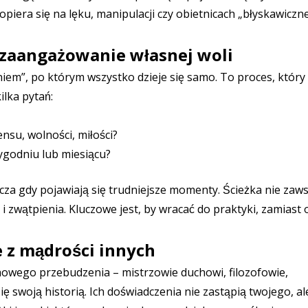
opiera się na lęku, manipulacji czy obietnicach „błyskawicz
 zaangażowanie własnej woli
iem”, po którym wszystko dzieje się samo. To proces, któr
lka pytań:
nsu, wolności, miłości?
ygodniu lub miesiącu?
za gdy pojawiają się trudniejsze momenty. Ścieżka nie zaws
i zwątpienia. Kluczowe jest, by wracać do praktyki, zamiast 
 z mądrości innych
howego przebudzenia – mistrzowie duchowi, filozofowie,
 się swoją historią. Ich doświadczenia nie zastąpią twojego, 