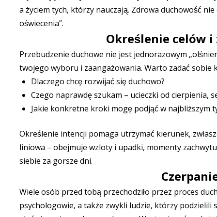
a życiem tych, którzy nauczają. Zdrowa duchowość nie 
oświecenia”.
Określenie celów i
Przebudzenie duchowe nie jest jednorazowym „olśnien
twojego wyboru i zaangażowania. Warto zadać sobie ki
Dlaczego chcę rozwijać się duchowo?
Czego naprawdę szukam – ucieczki od cierpienia, se
Jakie konkretne kroki mogę podjąć w najbliższym t
Określenie intencji pomaga utrzymać kierunek, zwłaszc
liniowa – obejmuje wzloty i upadki, momenty zachwytu 
siebie za gorsze dni.
Czerpanie
Wiele osób przed tobą przechodziło przez proces duc
psychologowie, a także zwykli ludzie, którzy podzielili