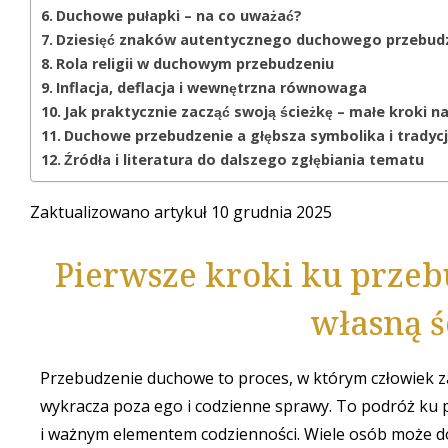
Duchowe pułapki – na co uważać?
Dziesięć znaków autentycznego duchowego przebud
Rola religii w duchowym przebudzeniu
Inflacja, deflacja i wewnętrzna równowaga
Jak praktycznie zacząć swoją ścieżkę – małe kroki na
Duchowe przebudzenie a głębsza symbolika i tradyc
Źródła i literatura do dalszego zgłębiania tematu
Zaktualizowano artykuł 10 grudnia 2025
Pierwsze kroki ku prze
własną 
Przebudzenie duchowe to proces, w którym człowiek za
wykracza poza ego i codzienne sprawy. To podróż ku p
i ważnym elementem codzienności. Wiele osób może d