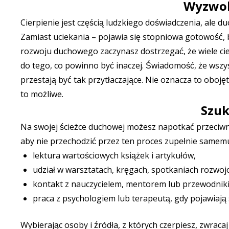
Wyzwole
Cierpienie jest częścią ludzkiego doświadczenia, ale d
Zamiast uciekania – pojawia się stopniowa gotowość, 
rozwoju duchowego zaczynasz dostrzegać, że wiele cier
do tego, co powinno być inaczej. Świadomość, że wszy
przestają być tak przytłaczające. Nie oznacza to oboję
to możliwe.
Szuk
Na swojej ścieżce duchowej możesz napotkać przeciwno
aby nie przechodzić przez ten proces zupełnie samem
lektura wartościowych książek i artykułów,
udział w warsztatach, kręgach, spotkaniach rozwoj
kontakt z nauczycielem, mentorem lub przewodni
praca z psychologiem lub terapeutą, gdy pojawiają 
Wybierając osoby i źródła, z których czerpiesz, zwrac