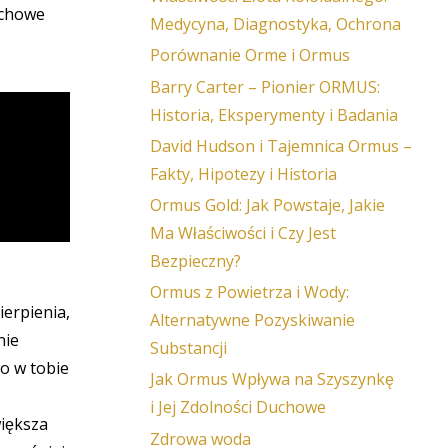
uchowe
Medycyna, Diagnostyka, Ochrona
Porównanie Orme i Ormus
Barry Carter – Pionier ORMUS:
Historia, Eksperymenty i Badania
David Hudson i Tajemnica Ormus –
Fakty, Hipotezy i Historia
Ormus Gold: Jak Powstaje, Jakie
Ma Właściwości i Czy Jest
Bezpieczny?
Ormus z Powietrza i Wody:
erpienia,
Alternatywne Pozyskiwanie
nie
Substancji
ko w tobie
Jak Ormus Wpływa na Szyszynkę
i Jej Zdolności Duchowe
większa
Zdrowa woda