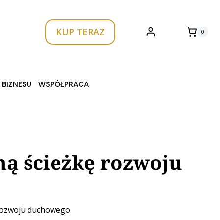
KUP TERAZ
0
 BIZNESU
WSPÓŁPRACA
ną ścieżkę rozwoju
 rozwoju duchowego