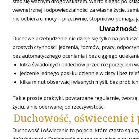
stać się ważnym drogowskazem. Warto sięgać po książk
wewnętrznej i odpowiedzialności za własne życie, za
nie odbiera ci mocy – przeciwnie, stopniowo pomaga j
Uważność 
Duchowe przebudzenie nie dzieje się tylko na poduszc
prostych czynności: jedzenia, rozmów, pracy, odpoczy
bez automatycznego oceniania i bez ciągłego uciekani
kilka świadomych oddechów przed rozpoczęciem w
jedzenie jednego posiłku dziennie w ciszy i bez tele
kilka minut obserwacji własnych myśli, bez prób ic
Takie proste praktyki, powtarzane regularnie, tworzą
życiu, a nie oderwanej od rzeczywistości.
Duchowość, oświecenie i 
Duchowość i oświecenie to pojęcia, które często są uż