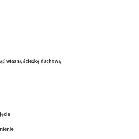
ąć własną ścieżkę duchową
jęcia
nienie