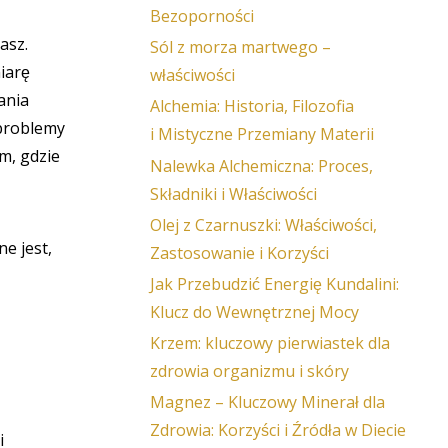
Bezoporności
asz.
Sól z morza martwego –
iarę
właściwości
ania
Alchemia: Historia, Filozofia
 problemy
i Mistyczne Przemiany Materii
m, gdzie
Nalewka Alchemiczna: Proces,
Składniki i Właściwości
Olej z Czarnuszki: Właściwości,
e jest,
Zastosowanie i Korzyści
Jak Przebudzić Energię Kundalini:
Klucz do Wewnętrznej Mocy
Krzem: kluczowy pierwiastek dla
zdrowia organizmu i skóry
Magnez – Kluczowy Minerał dla
Zdrowia: Korzyści i Źródła w Diecie
i