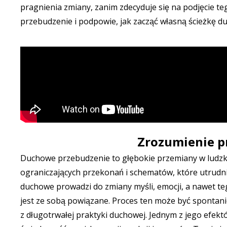
pragnienia zmiany, zanim zdecyduje się na podjęcie t
przebudzenie i podpowie, jak zacząć własną ścieżkę d
Zrozumienie 
Duchowe przebudzenie to głębokie przemiany w ludzki
ograniczających przekonań i schematów, które utrudn
duchowe prowadzi do zmiany myśli, emocji, a nawet teg
jest ze sobą powiązane. Proces ten może być spontani
z długotrwałej praktyki duchowej. Jednym z jego efektó