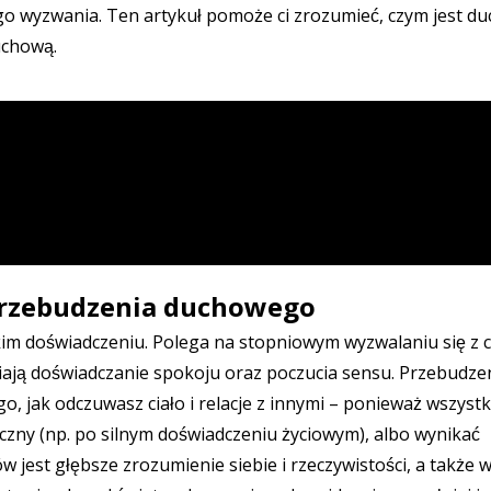
ego wyzwania. Ten artykuł pomoże ci zrozumieć, czym jest d
uchową.
przebudzenia duchowego
m doświadczeniu. Polega na stopniowym wyzwalaniu się z ci
iają doświadczanie spokoju oraz poczucia sensu. Przebudze
o, jak odczuwasz ciało i relacje z innymi – ponieważ wszyst
czny (np. po silnym doświadczeniu życiowym), albo wynikać
w jest głębsze zrozumienie siebie i rzeczywistości, a także 