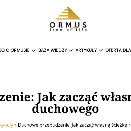
O O ORMUSIE
BAZA WIEDZY
ARTYKUŁY
OFERTA DLA
nie: Jak zacząć włas
duchowego
tykuły
»
Duchowe przebudzenie: Jak zacząć własną ścieżkę