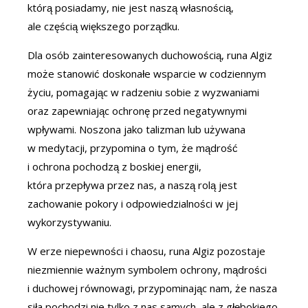
którą posiadamy, nie jest naszą własnością,
ale częścią większego porządku.
Dla osób zainteresowanych duchowością, runa Algiz
może stanowić doskonałe wsparcie w codziennym
życiu, pomagając w radzeniu sobie z wyzwaniami
oraz zapewniając ochronę przed negatywnymi
wpływami. Noszona jako talizman lub używana
w medytacji, przypomina o tym, że mądrość
i ochrona pochodzą z boskiej energii,
która przepływa przez nas, a naszą rolą jest
zachowanie pokory i odpowiedzialności w jej
wykorzystywaniu.
W erze niepewności i chaosu, runa Algiz pozostaje
niezmiennie ważnym symbolem ochrony, mądrości
i duchowej równowagi, przypominając nam, że nasza
siła pochodzi nie tylko z nas samych, ale z głębokiego