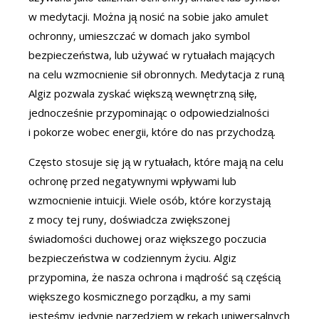
w medytacji. Można ją nosić na sobie jako amulet
ochronny, umieszczać w domach jako symbol
bezpieczeństwa, lub używać w rytuałach mających
na celu wzmocnienie sił obronnych. Medytacja z runą
Algiz pozwala zyskać większą wewnętrzną siłę,
jednocześnie przypominając o odpowiedzialności
i pokorze wobec energii, które do nas przychodzą.
Często stosuje się ją w rytuałach, które mają na celu
ochronę przed negatywnymi wpływami lub
wzmocnienie intuicji. Wiele osób, które korzystają
z mocy tej runy, doświadcza zwiększonej
świadomości duchowej oraz większego poczucia
bezpieczeństwa w codziennym życiu. Algiz
przypomina, że nasza ochrona i mądrość są częścią
większego kosmicznego porządku, a my sami
jesteśmy jedynie narzędziem w rękach uniwersalnych