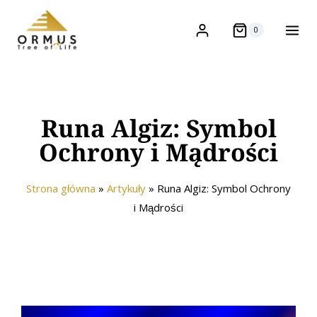
0
Runa Algiz: Symbol
Ochrony i Mądrości
Strona główna
»
Artykuły
»
Runa Algiz: Symbol Ochrony
i Mądrości