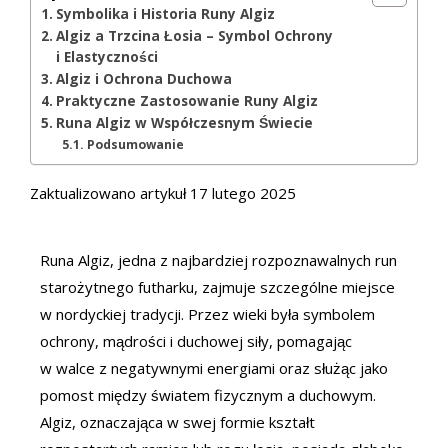
Symbolika i Historia Runy Algiz
Algiz a Trzcina Łosia – Symbol Ochrony
i Elastyczności
Algiz i Ochrona Duchowa
Praktyczne Zastosowanie Runy Algiz
Runa Algiz w Współczesnym Świecie
Podsumowanie
Zaktualizowano artykuł 17 lutego 2025
Runa Algiz, jedna z najbardziej rozpoznawalnych run
starożytnego futharku, zajmuje szczególne miejsce
w nordyckiej tradycji. Przez wieki była symbolem
ochrony, mądrości i duchowej siły, pomagając
w walce z negatywnymi energiami oraz służąc jako
pomost między światem fizycznym a duchowym.
Algiz, oznaczająca w swej formie kształt