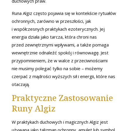
duchowych praw.
Runa Algiz często pojawia się w kontekście rytuałów
ochronnych, zarówno w przeszłości, jak
i współczesnych praktykach ezoterycznych. Jej
energia działa jako tarcza, która chroni nas
przed zewnętrznymi wpływami, a także pomaga
wewnętrznie odnaleźć spokój i równowagę. Jest
przypomnieniem, że w walce z przeciwnościami
nie musimy polegać tylko na sobie – możemy
czerpać z mądrości wyższych sił i energii, które nas
otaczają.
Praktyczne Zastosowanie
Runy Algiz
W praktykach duchowych i magicznych Algiz jest
używana jako talizman ochronny, amulet lub symbol