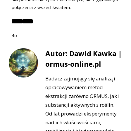
połączenia z wszechświatem.
4o
Autor: Dawid Kawka |
ormus-online.pl
Badacz zajmujący się analizą i
opracowywaniem metod
ekstrakcji zarówno ORMUS, jak i
substancji aktywnych z roślin.
Od lat prowadzi eksperymenty
nad ich właściwościami,