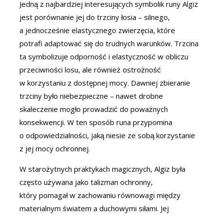
Jedną z najbardziej interesujących symbolik runy Algiz
jest porównanie jej do trzciny łosia – silnego,
a jednocześnie elastycznego zwierzęcia, które
potrafi adaptować się do trudnych warunków. Trzcina
ta symbolizuje odporność i elastyczność w obliczu
przeciwności losu, ale również ostrożność
w korzystaniu z dostępnej mocy. Dawniej zbieranie
trzciny było niebezpieczne – nawet drobne
skaleczenie mogło prowadzić do poważnych
konsekwencji. W ten sposób runa przypomina
o odpowiedzialności, jaką niesie ze sobą korzystanie
z jej mocy ochronnej.
W starożytnych praktykach magicznych, Algiz była
często używana jako talizman ochronny,
który pomagał w zachowaniu równowagi między
materialnym światem a duchowymi siłami. Jej