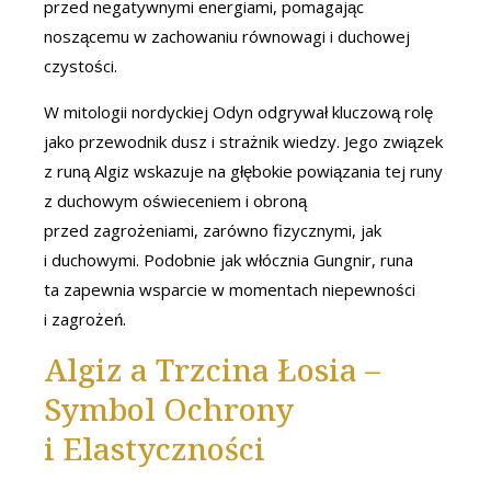
przed negatywnymi energiami, pomagając
noszącemu w zachowaniu równowagi i duchowej
czystości.
W mitologii nordyckiej Odyn odgrywał kluczową rolę
jako przewodnik dusz i strażnik wiedzy. Jego związek
z runą Algiz wskazuje na głębokie powiązania tej runy
z duchowym oświeceniem i obroną
przed zagrożeniami, zarówno fizycznymi, jak
i duchowymi. Podobnie jak włócznia Gungnir, runa
ta zapewnia wsparcie w momentach niepewności
i zagrożeń.
Algiz a Trzcina Łosia –
Symbol Ochrony
i Elastyczności