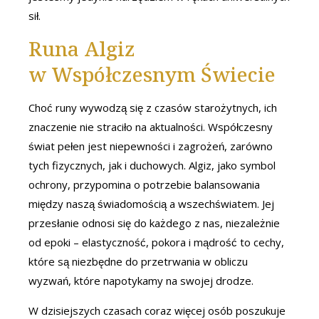
sił.
Runa Algiz
w Współczesnym Świecie
Choć runy wywodzą się z czasów starożytnych, ich
znaczenie nie straciło na aktualności. Współczesny
świat pełen jest niepewności i zagrożeń, zarówno
tych fizycznych, jak i duchowych. Algiz, jako symbol
ochrony, przypomina o potrzebie balansowania
między naszą świadomością a wszechświatem. Jej
przesłanie odnosi się do każdego z nas, niezależnie
od epoki – elastyczność, pokora i mądrość to cechy,
które są niezbędne do przetrwania w obliczu
wyzwań, które napotykamy na swojej drodze.
W dzisiejszych czasach coraz więcej osób poszukuje