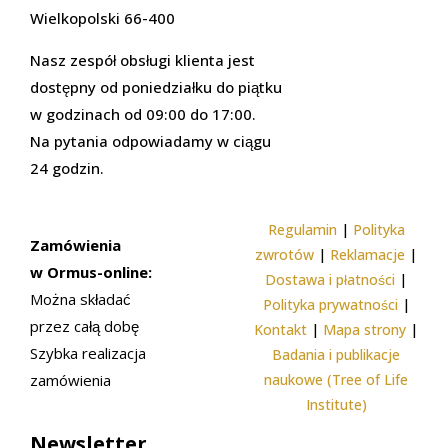
Wielkopolski 66-400
Nasz zespół obsługi klienta jest
dostępny od poniedziałku do piątku
w godzinach od 09:00 do 17:00.
Na pytania odpowiadamy w ciągu
24 godzin.
Regulamin
|
Polityka
Zamówienia
zwrotów
|
Reklamacje
|
w Ormus-online:
Dostawa i płatności
|
Można składać
Polityka prywatności
|
przez całą dobę
Kontakt
|
Mapa strony
|
Szybka realizacja
Badania i publikacje
zamówienia
naukowe (Tree of Life
Institute)
Newsletter