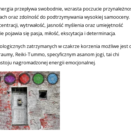
energia przepływa swobodnie, wzrasta poczucie przynależnoś
ach oraz zdolność do podtrzymywania wysokiej samooceny.
ntracji, wytrwałość, jasność myślenia oraz umiejętność
 pojawia się pasja, miłość, ekscytacja i determinacja.
ologicznych zatrzymanych w czakrze korzenia możliwe jest d
traumy, Reiki-Tummo, specyficznym asanom jogi, tai chi
stoju nagromadzonej energii emocjonalnej.