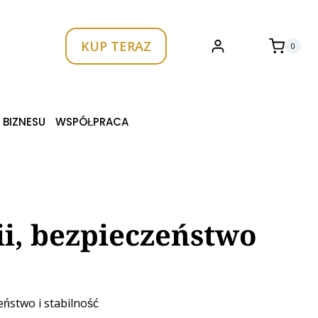
KUP TERAZ
0
 BIZNESU
WSPÓŁPRACA
i, bezpieczeństwo
ństwo i stabilność