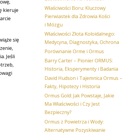
łowę,
Właściwości Boru: Kluczowy
ę kieruje
Pierwiastek dla Zdrowia Kości
arcie
i Mózgu
Właściwości Złota Koloidalnego:
wiąże się
Medycyna, Diagnostyka, Ochrona
zenie,
Porównanie Orme i Ormus
. Jeśli
Barry Carter – Pionier ORMUS:
trzeb,
Historia, Eksperymenty i Badania
nowagi
David Hudson i Tajemnica Ormus –
Fakty, Hipotezy i Historia
Ormus Gold: Jak Powstaje, Jakie
Ma Właściwości i Czy Jest
Bezpieczny?
Ormus z Powietrza i Wody:
Alternatywne Pozyskiwanie