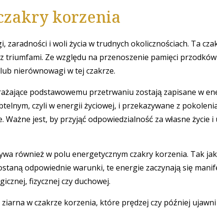
czakry korzenia
 zaradności i woli życia w trudnych okolicznościach. Ta czak
z triumfami. Ze względu na przenoszenie pamięci przodków
lub nierównowagi w tej czakrze.
agrażające podstawowemu przetrwaniu zostają zapisane w en
telnym, czyli w energii życiowej, i przekazywane z pokoleni
 Ważne jest, by przyjąć odpowiedzialność za własne życie i
wa również w polu energetycznym czakry korzenia. Tak jak
staną odpowiednie warunki, te energie zaczynają się mani
icznej, fizycznej czy duchowej.
 ziarna w czakrze korzenia, które prędzej czy później ujawni 