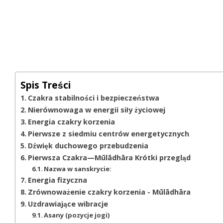
Spis Treści
Czakra stabilności i bezpieczeństwa
Nierównowaga w energii siły życiowej
Energia czakry korzenia
Pierwsze z siedmiu centrów energetycznych
Dźwięk duchowego przebudzenia
Pierwsza Czakra—Mūlādhāra Krótki przegląd
Nazwa w sanskrycie:
Energia fizyczna
Zrównoważenie czakry korzenia - Mūlādhāra
Uzdrawiające wibracje
Asany (pozycje jogi)