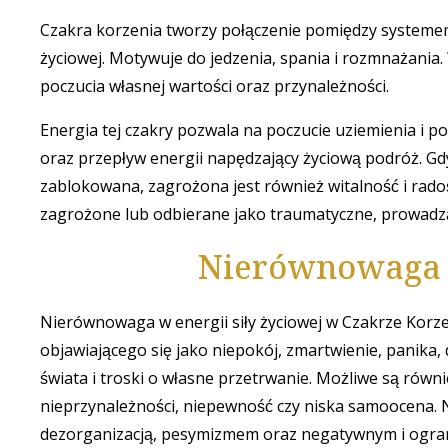
Czakra korzenia tworzy połączenie pomiędzy systemem 
życiowej. Motywuje do jedzenia, spania i rozmnażania
poczucia własnej wartości oraz przynależności.
Energia tej czakry pozwala na poczucie uziemienia i po
oraz przepływ energii napędzający życiową podróż. Gdy
zablokowana, zagrożona jest również witalność i radoś
zagrożone lub odbierane jako traumatyczne, prowadzą
Nierównowaga w
Nierównowaga w energii siły życiowej w Czakrze Korze
objawiającego się jako niepokój, zmartwienie, panika, 
świata i troski o własne przetrwanie. Możliwe są równ
nieprzynależności, niepewność czy niska samoocena. 
dezorganizacją, pesymizmem oraz negatywnym i ogra