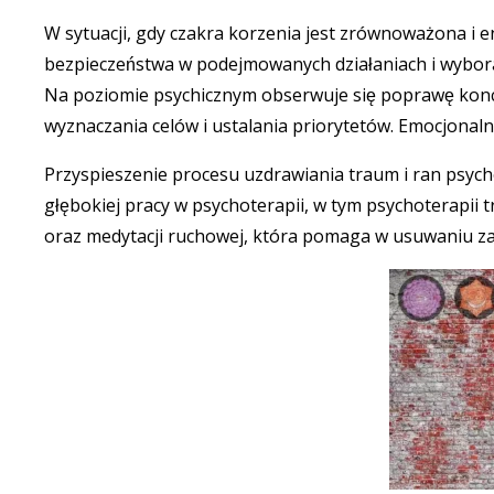
W sytuacji, gdy czakra korzenia jest zrównoważona i 
bezpieczeństwa w podejmowanych działaniach i wybor
Na poziomie psychicznym obserwuje się poprawę konce
wyznaczania celów i ustalania priorytetów. Emocjonalnie
Przyspieszenie procesu uzdrawiania traum i ran psych
głębokiej pracy w psychoterapii, w tym psychoterapii 
oraz medytacji ruchowej, która pomaga w usuwaniu za