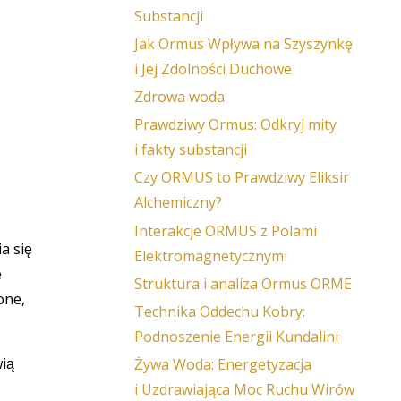
Substancji
Jak Ormus Wpływa na Szyszynkę
i Jej Zdolności Duchowe
Zdrowa woda
Prawdziwy Ormus: Odkryj mity
i fakty substancji
Czy ORMUS to Prawdziwy Eliksir
Alchemiczny?
Interakcje ORMUS z Polami
a się
Elektromagnetycznymi
e
Struktura i analiza Ormus ORME
one,
Technika Oddechu Kobry:
Podnoszenie Energii Kundalini
wią
Żywa Woda: Energetyzacja
i Uzdrawiająca Moc Ruchu Wirów