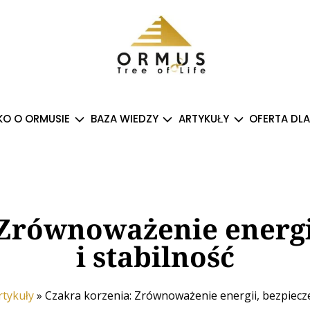
O O ORMUSIE
BAZA WIEDZY
ARTYKUŁY
OFERTA DLA
 Zrównoważenie energi
i stabilność
rtykuły
»
Czakra korzenia: Zrównoważenie energii, bezpiecze