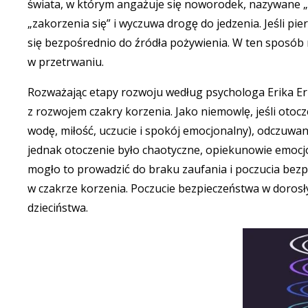
świata, w którym angażuje się noworodek, nazywane „
„zakorzenia się” i wyczuwa drogę do jedzenia. Jeśli p
się bezpośrednio do źródła pożywienia. W ten sposób 
w przetrwaniu.
Rozważając etapy rozwoju według psychologa Erika Eric
z rozwojem czakry korzenia. Jako niemowlę, jeśli otoc
wodę, miłość, uczucie i spokój emocjonalny), odczuwano
jednak otoczenie było chaotyczne, opiekunowie emocj
mogło to prowadzić do braku zaufania i poczucia bez
w czakrze korzenia. Poczucie bezpieczeństwa w dorosł
dzieciństwa.