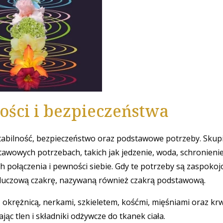
ości i bezpieczeństwa
tabilność, bezpieczeństwo oraz podstawowe potrzeby. Skupi
tawowych potrzebach, takich jak jedzenie, woda, schronieni
 połączenia i pewności siebie. Gdy te potrzeby są zaspokoj
 kluczową czakrę, nazywaną również czakrą podstawową.
, okrężnicą, nerkami, szkieletem, kośćmi, mięśniami oraz kr
ąc tlen i składniki odżywcze do tkanek ciała.