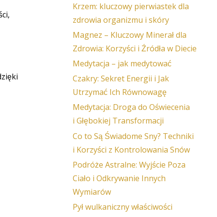
Krzem: kluczowy pierwiastek dla
ci,
zdrowia organizmu i skóry
Magnez – Kluczowy Minerał dla
Zdrowia: Korzyści i Źródła w Diecie
Medytacja – jak medytować
zięki
Czakry: Sekret Energii i Jak
Utrzymać Ich Równowagę
Medytacja: Droga do Oświecenia
i Głębokiej Transformacji
Co to Są Świadome Sny? Techniki
i Korzyści z Kontrolowania Snów
Podróże Astralne: Wyjście Poza
Ciało i Odkrywanie Innych
Wymiarów
Pył wulkaniczny właściwości