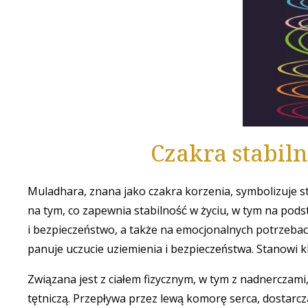
Czakra stabiln
Muladhara, znana jako czakra korzenia, symbolizuje s
na tym, co zapewnia stabilność w życiu, w tym na pods
i bezpieczeństwo, a także na emocjonalnych potrzebach
panuje uczucie uziemienia i bezpieczeństwa. Stanowi
Związana jest z ciałem fizycznym, w tym z nadnerczami
tętniczą. Przepływa przez lewą komorę serca, dostarczaj