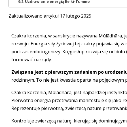
Uzdrawianie energią Reiki-Tummo
Zaktualizowano artykuł 17 lutego 2025
Czakra korzenia, w sanskrycie nazywana Mūlādhāra, j
rozwoju. Energia siły życiowej tej czakry pojawia się 
podczas embriogenezy. Kręgosłup rozwija się od dołu (
formować narządy.
Związana jest z pierwszym zadaniem po urodzeniu
rodzinnym. To nie jest kwestia oparta na pojęciowym p
Czakra korzenia, Mūlādhāra, jest najbardziej instynk
Pierwotna energia przetrwania manifestuje się jako reak
Reprezentuje pierwotną, zwierzęcą naturę przetrwani
Kontroluje zwierzęcą naturę, kierując się dominując